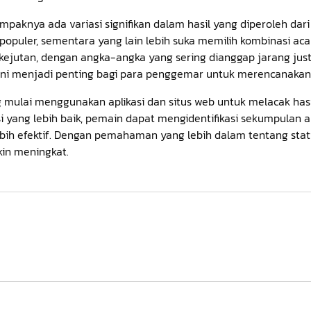
tampaknya ada variasi signifikan dalam hasil yang diperoleh d
opuler, sementara yang lain lebih suka memilih kombinasi aca
kejutan, dengan angka-angka yang sering dianggap jarang ju
 ini menjadi penting bagi para penggemar untuk merencanakan
 mulai menggunakan aplikasi dan situs web untuk melacak hasil
i yang lebih baik, pemain dapat mengidentifikasi sekumpulan 
ebih efektif. Dengan pemahaman yang lebih dalam tentang stati
in meningkat.