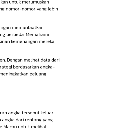
gunakan untuk merumuskan
ang nomor-nomor yang lebih
dengan memanfaatkan
n yang berbeda. Memahami
kinan kemenangan mereka,
en. Dengan melihat data dari
rategi berdasarkan angka-
n meningkatkan peluang
ap angka tersebut keluar
h angka dari rentang yang
ive Macau untuk melihat