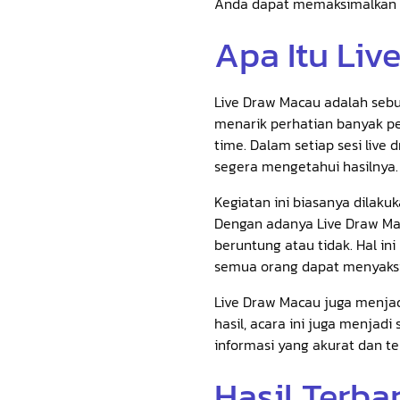
Anda dapat memaksimalkan 
Apa Itu Liv
Live Draw Macau adalah sebu
menarik perhatian banyak pe
time. Dalam setiap sesi live
segera mengetahui hasilnya.
Kegiatan ini biasanya dilaku
Dengan adanya Live Draw Ma
beruntung atau tidak. Hal i
semua orang dapat menyaks
Live Draw Macau juga menjad
hasil, acara ini juga menja
informasi yang akurat dan t
Hasil Terba