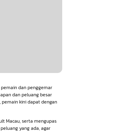
ra pemain dan penggemar
rapan dan peluang besar
, pemain kini dapat dengan
esult Macau, serta mengupas
 peluang yang ada, agar