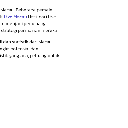
ari Macau. Beberapa pemain
k.
Live Macau
Hasil dari Live
stru menjadi pemenang
 strategi permainan mereka.
 dan statistik dari Macau
angka potensial dan
stik yang ada, peluang untuk