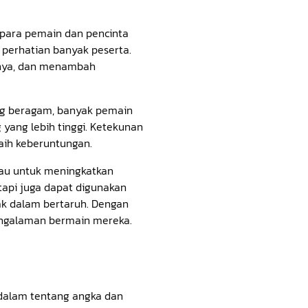
 para pemain dan pencinta
 perhatian banyak peserta.
mnya, dan menambah
ang beragam, banyak pemain
ang lebih tinggi. Ketekunan
aih keberuntungan.
cau untuk meningkatkan
tapi juga dapat digunakan
k dalam bertaruh. Dengan
ngalaman bermain mereka.
alam tentang angka dan