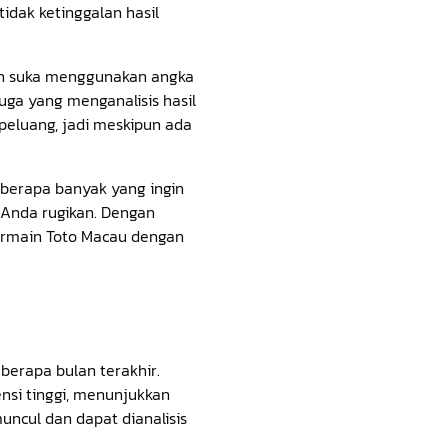
idak ketinggalan hasil
bih suka menggunakan angka
uga yang menganalisis hasil
peluang, jadi meskipun ada
 berapa banyak yang ingin
 Anda rugikan. Dengan
ermain Toto Macau dengan
berapa bulan terakhir.
ensi tinggi, menunjukkan
uncul dan dapat dianalisis