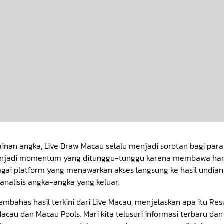
ainan angka, Live Draw Macau selalu menjadi sorotan bagi pa
 menjadi momentum yang ditunggu-tunggu karena membawa ha
ai platform yang menawarkan akses langsung ke hasil undian
lisis angka-angka yang keluar.
 membahas hasil terkini dari Live Macau, menjelaskan apa itu R
cau dan Macau Pools. Mari kita telusuri informasi terbaru dan