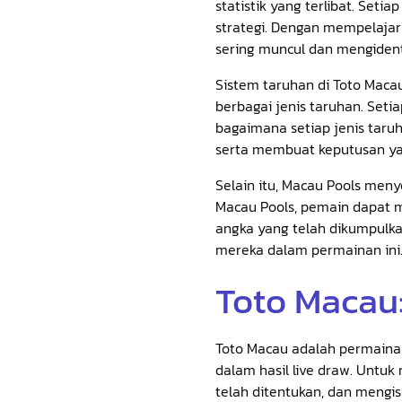
statistik yang terlibat. Set
strategi. Dengan mempelaja
sering muncul dan mengident
Sistem taruhan di Toto Mac
berbagai jenis taruhan. Seti
bagaimana setiap jenis ta
serta membuat keputusan yan
Selain itu, Macau Pools meny
Macau Pools, pemain dapat m
angka yang telah dikumpulkan
mereka dalam permainan ini
Toto Macau:
Toto Macau adalah permaina
dalam hasil live draw. Untu
telah ditentukan, dan mengis