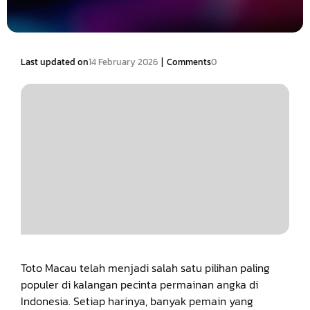
|
Last updated on
14 February 2026
Comments
0
Toto Macau telah menjadi salah satu pilihan paling
populer di kalangan pecinta permainan angka di
Indonesia. Setiap harinya, banyak pemain yang