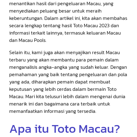
menantikan hasil dari pengeluaran Macau, yang
menyediakan peluang besar untuk meraih
keberuntungan. Dalam artikel ini, kita akan membahas
secara lengkap tentang hasil Toto Macau 2023 dan
informasi terkait lainnya, termasuk keluaran Macau
dan Macau Pools.
Selain itu, kami juga akan menyajikan result Macau
terbaru yang akan membantu para pemain dalam
menganalisis angka-angka yang sudah keluar. Dengan
pemahaman yang baik tentang pengeluaran dan pola
yang ada, diharapkan pemain dapat membuat
keputusan yang lebih cerdas dalam bermain Toto
Macau. Mari kita telusuri lebih dalam mengenai dunia
menarik ini dan bagaimana cara terbaik untuk
memanfaatkan informasi yang tersedia.
Apa itu Toto Macau?