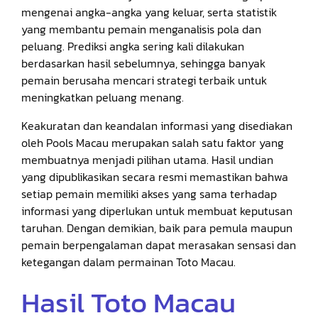
mengenai angka-angka yang keluar, serta statistik
yang membantu pemain menganalisis pola dan
peluang. Prediksi angka sering kali dilakukan
berdasarkan hasil sebelumnya, sehingga banyak
pemain berusaha mencari strategi terbaik untuk
meningkatkan peluang menang.
Keakuratan dan keandalan informasi yang disediakan
oleh Pools Macau merupakan salah satu faktor yang
membuatnya menjadi pilihan utama. Hasil undian
yang dipublikasikan secara resmi memastikan bahwa
setiap pemain memiliki akses yang sama terhadap
informasi yang diperlukan untuk membuat keputusan
taruhan. Dengan demikian, baik para pemula maupun
pemain berpengalaman dapat merasakan sensasi dan
ketegangan dalam permainan Toto Macau.
Hasil Toto Macau