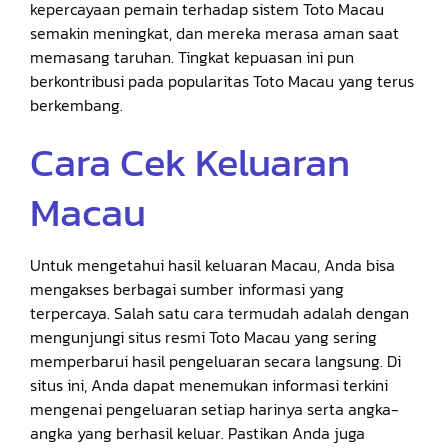
kepercayaan pemain terhadap sistem Toto Macau
semakin meningkat, dan mereka merasa aman saat
memasang taruhan. Tingkat kepuasan ini pun
berkontribusi pada popularitas Toto Macau yang terus
berkembang.
Cara Cek Keluaran
Macau
Untuk mengetahui hasil keluaran Macau, Anda bisa
mengakses berbagai sumber informasi yang
terpercaya. Salah satu cara termudah adalah dengan
mengunjungi situs resmi Toto Macau yang sering
memperbarui hasil pengeluaran secara langsung. Di
situs ini, Anda dapat menemukan informasi terkini
mengenai pengeluaran setiap harinya serta angka-
angka yang berhasil keluar. Pastikan Anda juga