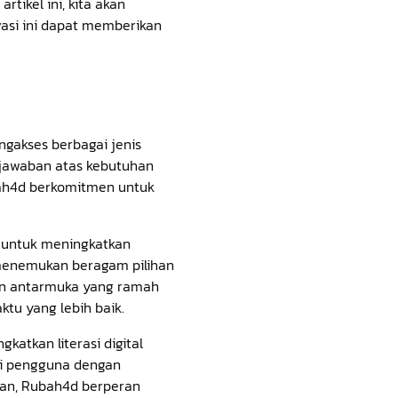
tikel ini, kita akan
vasi ini dapat memberikan
gakses berbagai jenis
 jawaban atas kebutuhan
ubah4d berkomitmen untuk
g untuk meningkatkan
 menemukan beragam pilihan
gan antarmuka yang ramah
tu yang lebih baik.
atkan literasi digital
li pengguna dengan
an, Rubah4d berperan