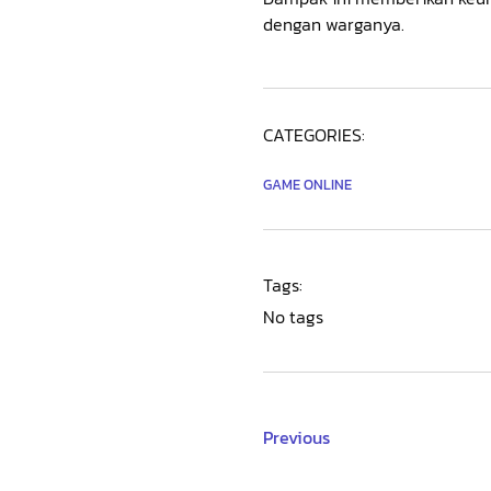
dengan warganya.
CATEGORIES:
GAME ONLINE
Tags:
No tags
Previous