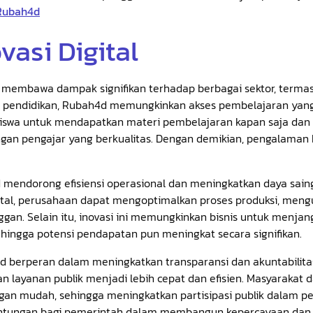
Rubah4d
asi Digital
h membawa dampak signifikan terhadap berbagai sektor, termasu
pendidikan, Rubah4d memungkinkan akses pembelajaran yang l
siswa untuk mendapatkan materi pembelajaran kapan saja dan d
n pengajar yang berkualitas. Dengan demikian, pengalaman b
d mendorong efisiensi operasional dan meningkatkan daya sai
tal, perusahaan dapat mengoptimalkan proses produksi, mengu
an. Selain itu, inovasi ini memungkinkan bisnis untuk menjan
ehingga potensi pendapatan pun meningkat secara signifikan.
4d berperan dalam meningkatkan transparansi dan akuntabilita
n layanan publik menjadi lebih cepat dan efisien. Masyarakat
an mudah, sehingga meningkatkan partisipasi publik dalam p
tungan bagi pemerintah dalam membangun kepercayaan dan h