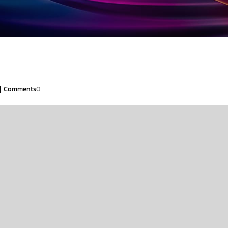
|
Comments
0