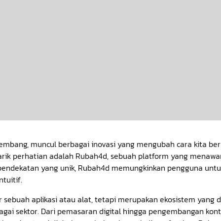
rkembang, muncul berbagai inovasi yang mengubah cara kita ber
arik perhatian adalah Rubah4d, sebuah platform yang menawarka
n pendekatan yang unik, Rubah4d memungkinkan pengguna unt
uitif.
 sebuah aplikasi atau alat, tetapi merupakan ekosistem yang
gai sektor. Dari pemasaran digital hingga pengembangan kont