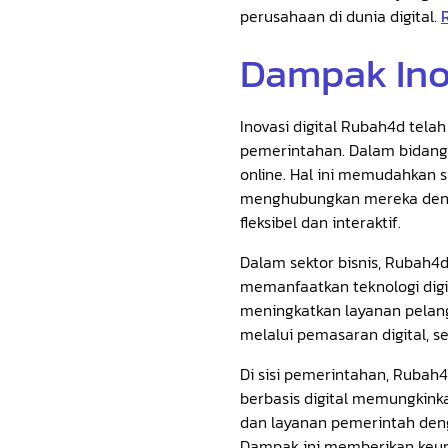
perusahaan di dunia digital.
Dampak Inov
Inovasi digital Rubah4d tela
pemerintahan. Dalam bidang 
online. Hal ini memudahkan 
menghubungkan mereka denga
fleksibel dan interaktif.
Dalam sektor bisnis, Rubah4
memanfaatkan teknologi digi
meningkatkan layanan pelangg
melalui pemasaran digital, s
Di sisi pemerintahan, Rubah
berbasis digital memungkinka
dan layanan pemerintah deng
Dampak ini memberikan keun