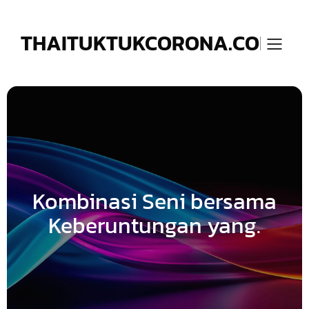
Skip
to
content
THAITUKTUKCORONA.COM
Kombinasi Seni bersama
Keberuntungan yang.