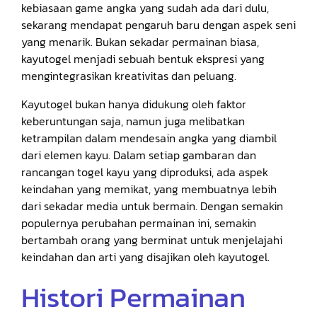
kebiasaan game angka yang sudah ada dari dulu,
sekarang mendapat pengaruh baru dengan aspek seni
yang menarik. Bukan sekadar permainan biasa,
kayutogel menjadi sebuah bentuk ekspresi yang
mengintegrasikan kreativitas dan peluang.
Kayutogel bukan hanya didukung oleh faktor
keberuntungan saja, namun juga melibatkan
ketrampilan dalam mendesain angka yang diambil
dari elemen kayu. Dalam setiap gambaran dan
rancangan togel kayu yang diproduksi, ada aspek
keindahan yang memikat, yang membuatnya lebih
dari sekadar media untuk bermain. Dengan semakin
populernya perubahan permainan ini, semakin
bertambah orang yang berminat untuk menjelajahi
keindahan dan arti yang disajikan oleh kayutogel.
Histori Permainan