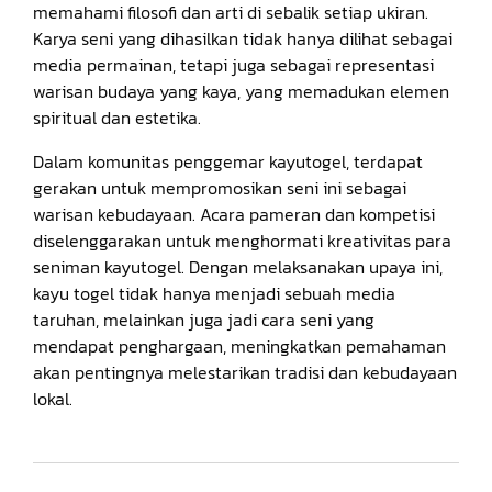
memahami filosofi dan arti di sebalik setiap ukiran.
Karya seni yang dihasilkan tidak hanya dilihat sebagai
media permainan, tetapi juga sebagai representasi
warisan budaya yang kaya, yang memadukan elemen
spiritual dan estetika.
Dalam komunitas penggemar kayutogel, terdapat
gerakan untuk mempromosikan seni ini sebagai
warisan kebudayaan. Acara pameran dan kompetisi
diselenggarakan untuk menghormati kreativitas para
seniman kayutogel. Dengan melaksanakan upaya ini,
kayu togel tidak hanya menjadi sebuah media
taruhan, melainkan juga jadi cara seni yang
mendapat penghargaan, meningkatkan pemahaman
akan pentingnya melestarikan tradisi dan kebudayaan
lokal.