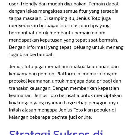
user-friendly dan mudah digunakan. Pemain dapat
dengan lekas mengakses semua fitur yang tersedia
tanpa masalah. Di samping itu, Jenius Toto juga
menyediakan berbagai informasi dan tips yang
bermanfaat untuk membantu pemain dalam
mendapatkan keputusan yang tepat saat bermain.
Dengan informasi yang tepat, peluang untuk menang
juga bisa bertambah.
Jenius Toto juga memahami makna keamanan dan
kenyamanan pemain. Platform ini memakai ragam
protokol keamanan untuk menjaga data pribadi dan
transaksi keuangan. Dengan memberikan kepastian
keamanan, Jenius Toto berusaha untuk menciptakan
lingkungan yang nyaman bagi setiap penggunanya.
Inilah alasan mengapa Jenius Toto kian populer di
kalangan beberapa pecinta judi online.
Strategi Sukses di