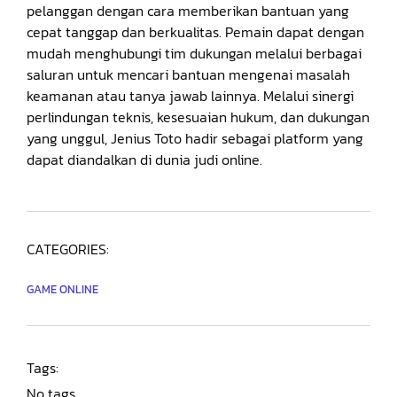
pelanggan dengan cara memberikan bantuan yang
cepat tanggap dan berkualitas. Pemain dapat dengan
mudah menghubungi tim dukungan melalui berbagai
saluran untuk mencari bantuan mengenai masalah
keamanan atau tanya jawab lainnya. Melalui sinergi
perlindungan teknis, kesesuaian hukum, dan dukungan
yang unggul, Jenius Toto hadir sebagai platform yang
dapat diandalkan di dunia judi online.
CATEGORIES:
GAME ONLINE
Tags:
No tags