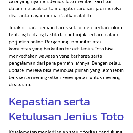
cara yang nyaman. Jenius Toto memberikan fitur
dalam melacak serta mengatur taruhan, jadi mereka
disarankan agar memanfaatkan alat itu.
Terakhir, para pemain harus selalu memperbarui ilmu
tentang tentang taktik dan petunjuk terbaru dalam
perjudian online. Bergabung komunitas atau
komunitas yang berkaitan terkait Jenius Toto bisa
menyediakan wawasan yang berharga serta
pengalaman dari para pemain lainnya. Dengan selalu
update, mereka bisa membuat pilihan yang lebih lebih
baik serta meningkatkan kesempatan untuk menang
di situs ini.
Kepastian serta
Ketulusan Jenius Toto
Keselamatan menjadi salah satu prioritas pendukung