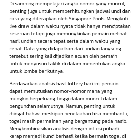
Di samping mempelajari angka nomor yang muncul,
penting juga untuk memperhitungkan jadwal undi dan
cara yang diterapkan oleh Singapore Pools. Mengikuti
live draw dalam waktu nyata tidak hanya menciptakan
keseruan tetapi juga memungkinkan pemain melihat
hasil undian secara tepat serta dalam waktu yang
cepat. Data yang didapatkan dari undian langsung
tersebut sering kali dijadikan acuan oleh pemain
untuk menyusun taktik di dalam menentukan angka
untuk lomba berikutnya.
Berdasarkan analisis hasil lottery hari ini, pemain
dapat memutuskan nomor-nomor mana yang
mungkin berpeluang tinggi dalam muncul dalam
pengundian selanjutnya. Namun, penting untuk
diingat bahwa meskipun penelaahan bisa membantu,
togel masih permainan yang bergantung pada nasib.
Mengkombinasikan analisis dengan intuisi pribadi
kerap menjadi kunci berhasil ketika bermain togel di