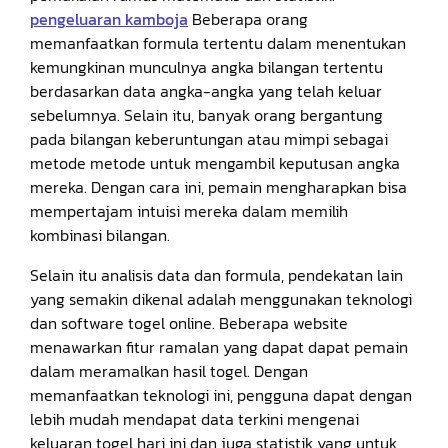
pengeluaran kamboja
Beberapa orang
memanfaatkan formula tertentu dalam menentukan
kemungkinan munculnya angka bilangan tertentu
berdasarkan data angka-angka yang telah keluar
sebelumnya. Selain itu, banyak orang bergantung
pada bilangan keberuntungan atau mimpi sebagai
metode metode untuk mengambil keputusan angka
mereka. Dengan cara ini, pemain mengharapkan bisa
mempertajam intuisi mereka dalam memilih
kombinasi bilangan.
Selain itu analisis data dan formula, pendekatan lain
yang semakin dikenal adalah menggunakan teknologi
dan software togel online. Beberapa website
menawarkan fitur ramalan yang dapat dapat pemain
dalam meramalkan hasil togel. Dengan
memanfaatkan teknologi ini, pengguna dapat dengan
lebih mudah mendapat data terkini mengenai
keluaran togel hari ini dan juga statistik yang untuk