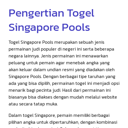
Pengertian Togel
Singapore Pools
Togel Singapore Pools merupakan sebuah jenis
permainan judi populer di negeri ini serta beberapa
negara lainnya. Jenis permainan ini menawarkan
peluang untuk pemain agar menebak angka yang
akan keluar dalam undian resmi yang diadakan oleh
Singapore Pools. Dengan berbagai tipe taruhan yang
ada yang bisa dipilih, permainan togel ini menjadi opsi
menarik bagi pecinta judi. Hasil dari permainan ini
biasanya bisa diakses dengan mudah melalui website
atau secara tatap muka.
Dalam togel Singapore, pemain memiliki berbagai
pilihan angka untuk dipertaruhkan, dengan kombinasi