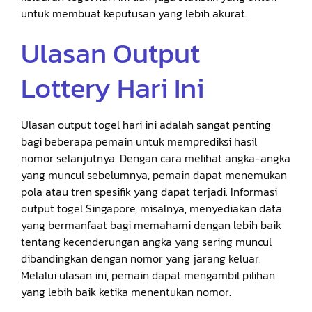
untuk membuat keputusan yang lebih akurat.
Ulasan Output
Lottery Hari Ini
Ulasan output togel hari ini adalah sangat penting
bagi beberapa pemain untuk memprediksi hasil
nomor selanjutnya. Dengan cara melihat angka-angka
yang muncul sebelumnya, pemain dapat menemukan
pola atau tren spesifik yang dapat terjadi. Informasi
output togel Singapore, misalnya, menyediakan data
yang bermanfaat bagi memahami dengan lebih baik
tentang kecenderungan angka yang sering muncul
dibandingkan dengan nomor yang jarang keluar.
Melalui ulasan ini, pemain dapat mengambil pilihan
yang lebih baik ketika menentukan nomor.