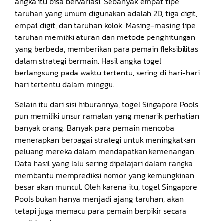
angka itu bisa bervariasi. Sebanyak empat tipe
taruhan yang umum digunakan adalah 2D, tiga digit,
empat digit, dan taruhan kolok. Masing-masing tipe
taruhan memiliki aturan dan metode penghitungan
yang berbeda, memberikan para pemain fleksibilitas
dalam strategi bermain. Hasil angka togel
berlangsung pada waktu tertentu, sering di hari-hari
hari tertentu dalam minggu.
Selain itu dari sisi hiburannya, togel Singapore Pools
pun memiliki unsur ramalan yang menarik perhatian
banyak orang. Banyak para pemain mencoba
menerapkan berbagai strategi untuk meningkatkan
peluang mereka dalam mendapatkan kemenangan.
Data hasil yang lalu sering dipelajari dalam rangka
membantu memprediksi nomor yang kemungkinan
besar akan muncul. Oleh karena itu, togel Singapore
Pools bukan hanya menjadi ajang taruhan, akan
tetapi juga memacu para pemain berpikir secara