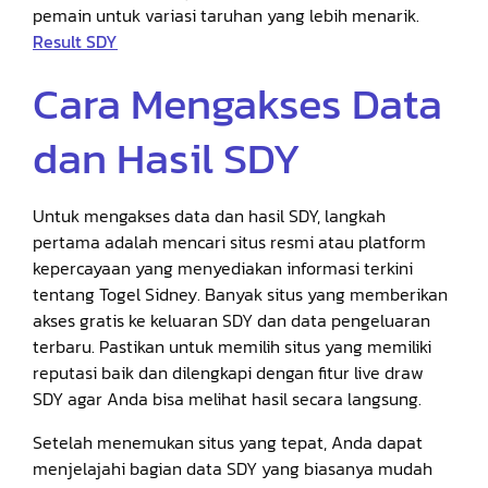
pemain untuk variasi taruhan yang lebih menarik.
Result SDY
Cara Mengakses Data
dan Hasil SDY
Untuk mengakses data dan hasil SDY, langkah
pertama adalah mencari situs resmi atau platform
kepercayaan yang menyediakan informasi terkini
tentang Togel Sidney. Banyak situs yang memberikan
akses gratis ke keluaran SDY dan data pengeluaran
terbaru. Pastikan untuk memilih situs yang memiliki
reputasi baik dan dilengkapi dengan fitur live draw
SDY agar Anda bisa melihat hasil secara langsung.
Setelah menemukan situs yang tepat, Anda dapat
menjelajahi bagian data SDY yang biasanya mudah