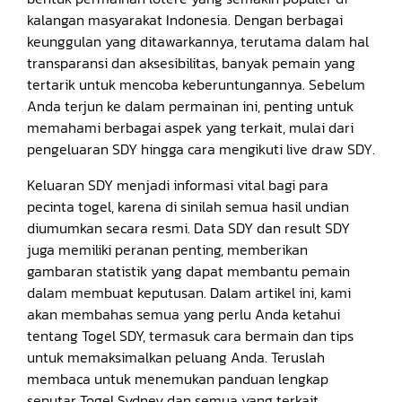
kalangan masyarakat Indonesia. Dengan berbagai
keunggulan yang ditawarkannya, terutama dalam hal
transparansi dan aksesibilitas, banyak pemain yang
tertarik untuk mencoba keberuntungannya. Sebelum
Anda terjun ke dalam permainan ini, penting untuk
memahami berbagai aspek yang terkait, mulai dari
pengeluaran SDY hingga cara mengikuti live draw SDY.
Keluaran SDY menjadi informasi vital bagi para
pecinta togel, karena di sinilah semua hasil undian
diumumkan secara resmi. Data SDY dan result SDY
juga memiliki peranan penting, memberikan
gambaran statistik yang dapat membantu pemain
dalam membuat keputusan. Dalam artikel ini, kami
akan membahas semua yang perlu Anda ketahui
tentang Togel SDY, termasuk cara bermain dan tips
untuk memaksimalkan peluang Anda. Teruslah
membaca untuk menemukan panduan lengkap
seputar Togel Sydney dan semua yang terkait