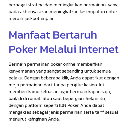
berbagai strategi dan meningkatkan permainan, yang
pada akhirnya akan meningkatkan kesempatan untuk
meraih jackpot impian.
Manfaat Bertaruh
Poker Melalui Internet
Bermain permainan poker online memberikan
kenyamanan yang sangat sebanding untuk semua
pelaku. Dengan beberapa klik, Anda dapat ikut dengan
meja permainan dari, tanpa pergi ke kasino. Ini
memberi kamu keluasan agar bermain kapan saja,
baik di di rumah atau saat bepergian. Selain itu,
dengan platform seperti IDN Poker, Anda dapat
mengakses sebagai jenis permainan serta tarif sesuai
menurut keinginan Anda.