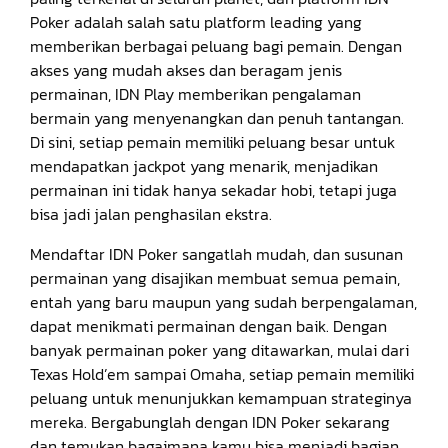
Poker adalah salah satu platform leading yang
memberikan berbagai peluang bagi pemain. Dengan
akses yang mudah akses dan beragam jenis
permainan, IDN Play memberikan pengalaman
bermain yang menyenangkan dan penuh tantangan.
Di sini, setiap pemain memiliki peluang besar untuk
mendapatkan jackpot yang menarik, menjadikan
permainan ini tidak hanya sekadar hobi, tetapi juga
bisa jadi jalan penghasilan ekstra.
Mendaftar IDN Poker sangatlah mudah, dan susunan
permainan yang disajikan membuat semua pemain,
entah yang baru maupun yang sudah berpengalaman,
dapat menikmati permainan dengan baik. Dengan
banyak permainan poker yang ditawarkan, mulai dari
Texas Hold’em sampai Omaha, setiap pemain memiliki
peluang untuk menunjukkan kemampuan strateginya
mereka. Bergabunglah dengan IDN Poker sekarang
dan temukan bagaimana kamu bisa menjadi bagian