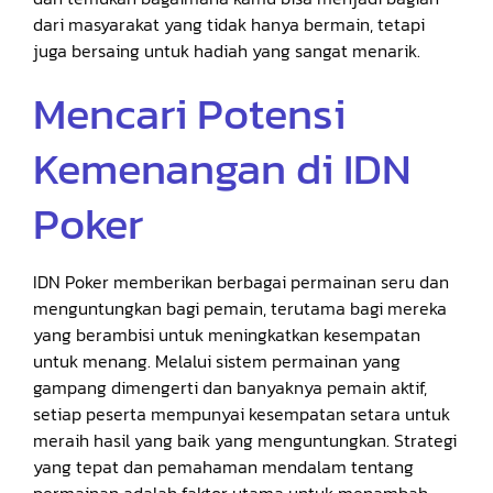
dari masyarakat yang tidak hanya bermain, tetapi
juga bersaing untuk hadiah yang sangat menarik.
Mencari Potensi
Kemenangan di IDN
Poker
IDN Poker memberikan berbagai permainan seru dan
menguntungkan bagi pemain, terutama bagi mereka
yang berambisi untuk meningkatkan kesempatan
untuk menang. Melalui sistem permainan yang
gampang dimengerti dan banyaknya pemain aktif,
setiap peserta mempunyai kesempatan setara untuk
meraih hasil yang baik yang menguntungkan. Strategi
yang tepat dan pemahaman mendalam tentang