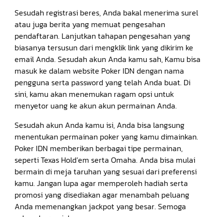
Sesudah registrasi beres, Anda bakal menerima surel
atau juga berita yang memuat pengesahan
pendaftaran. Lanjutkan tahapan pengesahan yang
biasanya tersusun dari mengklik link yang dikirim ke
email Anda. Sesudah akun Anda kamu sah, Kamu bisa
masuk ke dalam website Poker IDN dengan nama
pengguna serta password yang telah Anda buat. Di
sini, kamu akan menemukan ragam opsi untuk
menyetor uang ke akun akun permainan Anda.
Sesudah akun Anda kamu isi, Anda bisa langsung
menentukan permainan poker yang kamu dimainkan.
Poker IDN memberikan berbagai tipe permainan,
seperti Texas Hold’em serta Omaha. Anda bisa mulai
bermain di meja taruhan yang sesuai dari preferensi
kamu. Jangan lupa agar memperoleh hadiah serta
promosi yang disediakan agar menambah peluang
Anda memenangkan jackpot yang besar. Semoga