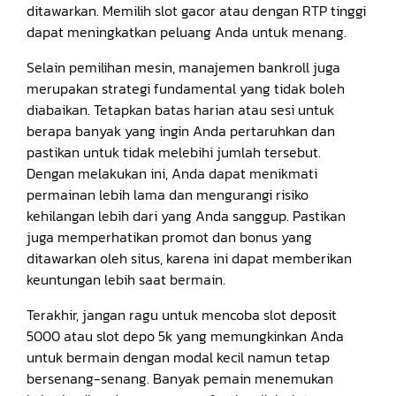
ditawarkan. Memilih slot gacor atau dengan RTP tinggi
dapat meningkatkan peluang Anda untuk menang.
Selain pemilihan mesin, manajemen bankroll juga
merupakan strategi fundamental yang tidak boleh
diabaikan. Tetapkan batas harian atau sesi untuk
berapa banyak yang ingin Anda pertaruhkan dan
pastikan untuk tidak melebihi jumlah tersebut.
Dengan melakukan ini, Anda dapat menikmati
permainan lebih lama dan mengurangi risiko
kehilangan lebih dari yang Anda sanggup. Pastikan
juga memperhatikan promot dan bonus yang
ditawarkan oleh situs, karena ini dapat memberikan
keuntungan lebih saat bermain.
Terakhir, jangan ragu untuk mencoba slot deposit
5000 atau slot depo 5k yang memungkinkan Anda
untuk bermain dengan modal kecil namun tetap
bersenang-senang. Banyak pemain menemukan