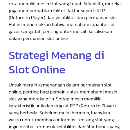
cara memilih mesin slot yang tepat. Selain itu, mereka
juga memperhatikan faktor-faktor seperti RTP
(Return to Player) dan volatilitas dari permainan slot.
Hal ini menunjukkan bahwa memahami apa itu slot
gacor sangatlah penting untuk meraih kesuksesan
dalam permainan slot online.
Strategi Menang di
Slot Online
Untuk meraih kemenangan dalam permainan slot
online, penting bagi pemain untuk memahami mesin
slot yang mereka pilih. Setiap mesin memiliki
karakteristik unik dan tingkat RTP (Return to Player)
yang berbeda. Sebelum mulai bermain, luangkan
waktu untuk membaca informasi tentang slot yang
ingin dicoba, termasuk volatilitas dan fitur bonus yang