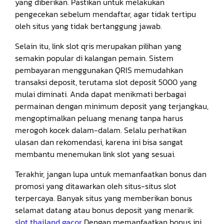
yang diberikan. Pastikan untuk melakukan
pengecekan sebelum mendaftar, agar tidak tertipu
oleh situs yang tidak bertanggung jawab.
Selain itu, link slot qris merupakan pilihan yang
semakin popular di kalangan pemain. Sistem
pembayaran menggunakan QRIS memudahkan
transaksi deposit, terutama slot deposit 5000 yang
mulai diminati. Anda dapat menikmati berbagai
permainan dengan minimum deposit yang terjangkau,
mengoptimalkan peluang menang tanpa harus
merogoh kocek dalam-dalam. Selalu perhatikan
ulasan dan rekomendasi, karena ini bisa sangat
membantu menemukan link slot yang sesuai.
Terakhir, jangan lupa untuk memanfaatkan bonus dan
promosi yang ditawarkan oleh situs-situs slot
terpercaya. Banyak situs yang memberikan bonus
selamat datang atau bonus deposit yang menarik.
slot thailand gacor
Dengan memanfaatkan bonus ini,