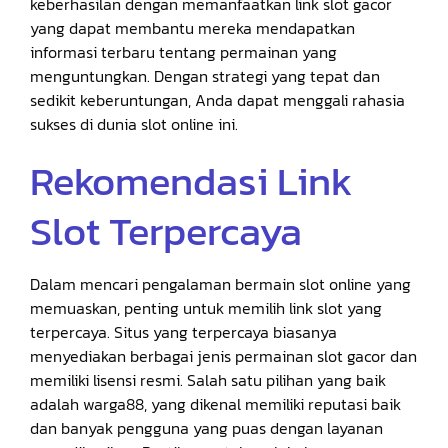
keberhasilan dengan memanfaatkan link slot gacor
yang dapat membantu mereka mendapatkan
informasi terbaru tentang permainan yang
menguntungkan. Dengan strategi yang tepat dan
sedikit keberuntungan, Anda dapat menggali rahasia
sukses di dunia slot online ini.
Rekomendasi Link
Slot Terpercaya
Dalam mencari pengalaman bermain slot online yang
memuaskan, penting untuk memilih link slot yang
terpercaya. Situs yang terpercaya biasanya
menyediakan berbagai jenis permainan slot gacor dan
memiliki lisensi resmi. Salah satu pilihan yang baik
adalah warga88, yang dikenal memiliki reputasi baik
dan banyak pengguna yang puas dengan layanan