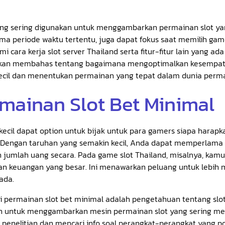
ering sering digunakan untuk menggambarkan permainan slot y
ma periode waktu tertentu, juga dapat fokus saat memilih ga
a kerja slot server Thailand serta fitur-fitur lain yang ada
ita akan membahas tentang bagaimana mengoptimalkan kesempa
cil dan menentukan permainan yang tepat dalam dunia permai
rmainan Slot Bet Minimal
 kecil dapat option untuk bijak untuk para gamers siapa hara
. Dengan taruhan yang semakin kecil, Anda dapat memperlama 
 jumlah uang secara. Pada game slot Thailand, misalnya, kam
n keuangan yang besar. Ini menawarkan peluang untuk lebih 
ada.
i permainan slot bet minimal adalah pengetahuan tentang slot 
an untuk menggambarkan mesin permainan slot yang sering memb
 penelitian dan mencari info soal perangkat-perangkat yang p