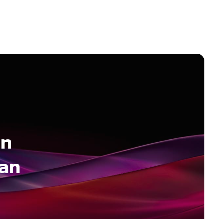
an
han