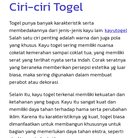
Ciri-ciri Togel
Togel punya banyak karakteristik serta
membedakannya dari jenis-jenis kayu lain.
kayutogel
Salah satu ciri penting adalah warna dan juga pola
yang khusus. Kayu togel sering memiliki nuansa
cokelat kemerahan sampai coklat tua, yang memiliki
serat yang terlihat nyata serta indah. Corak seratnya
yang beraneka memberikan persepsi estetika yg luar
biasa, maka sering digunakan dalam membuat
perabot atau dekorasi.
Selain itu, kayu togel terkenal memiliki kekuatan dan
ketahanan yang bagus. Kayu itu sangat kuat dan
memiliki daya tahan terhadap hama serta perubahan
iklim. Karena itu karakteristiknya yg kuat, togel biasa
dimanfaatkan untuk membangun khususnya untuk
bagian yang memerlukan daya tahan ekstra, seperti