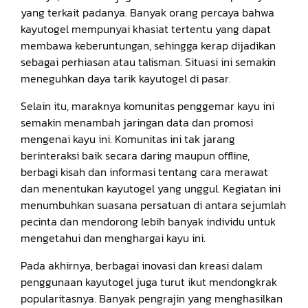
yang terkait padanya. Banyak orang percaya bahwa
kayutogel mempunyai khasiat tertentu yang dapat
membawa keberuntungan, sehingga kerap dijadikan
sebagai perhiasan atau talisman. Situasi ini semakin
meneguhkan daya tarik kayutogel di pasar.
Selain itu, maraknya komunitas penggemar kayu ini
semakin menambah jaringan data dan promosi
mengenai kayu ini. Komunitas ini tak jarang
berinteraksi baik secara daring maupun offline,
berbagi kisah dan informasi tentang cara merawat
dan menentukan kayutogel yang unggul. Kegiatan ini
menumbuhkan suasana persatuan di antara sejumlah
pecinta dan mendorong lebih banyak individu untuk
mengetahui dan menghargai kayu ini.
Pada akhirnya, berbagai inovasi dan kreasi dalam
penggunaan kayutogel juga turut ikut mendongkrak
popularitasnya. Banyak pengrajin yang menghasilkan