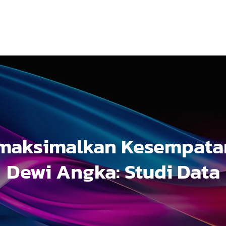
aksimalkan Kesempatan
Dewi Angka: Studi Data