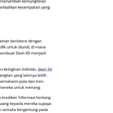
pat menambah kemungkinan
manfaatkan kesempatan yang
ainan berlotere dengan
fik untuk diundi, di mana
 membuat Dewi 4D menjadi
 keinginan individu.
dewi 4d
ngkan yang lainnya lebih
 memahami pola dan tren
 mereka untuk menang.
kredibel. Informasi tentang
 peluang kepada mereka supaya
ak semata bergantung pada