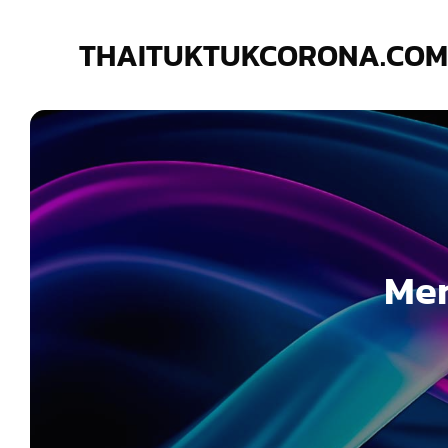
Skip
to
THAITUKTUKCORONA.COM
content
Mem