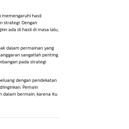
pu memengaruhi hasil
n strategi. Dengan
n ada di hasil di masa lalu,
ebak dalam permainan yang
anggaran sangatlah penting.
embangan pada strategi
n peluang dengan pendekatan
diinginkan. Pemain
 dalam bermain, karena itu