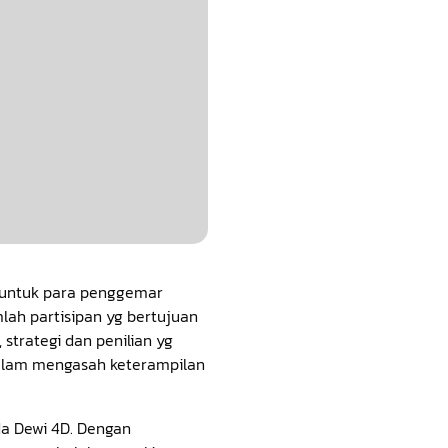
 untuk para penggemar
ah partisipan yg bertujuan
strategi dan penilian yg
dalam mengasah keterampilan
da Dewi 4D. Dengan