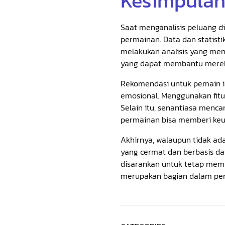
Kesimpulan
Saat menganalisis peluang d
permainan. Data dan statist
melakukan analisis yang mend
yang dapat membantu mereka
Rekomendasi untuk pemain ia
emosional. Menggunakan fitu
Selain itu, senantiasa menca
permainan bisa memberi ke
Akhirnya, walaupun tidak ad
yang cermat dan berbasis d
disarankan untuk tetap memp
merupakan bagian dalam pe