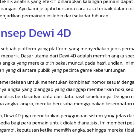
teknik analisis yang efektif, diharapkan kalangan pemain da
nangan. Ayo kami jelajahi bersama cara cara terbaik dalam 
enjadikan permainan ini lebih dari sekadar hiburan.
onsep Dewi 4D
 sebuah platform yang platform yang menyediakan jenis perm
menarik. Dasar utama dari Dewi 4D adalah memilih angka spesi
angka yang mereka pilih bakal muncul pada hasil undian. Ini
an yang di antara publik yang pecinta game keberuntungan.
kemerdekaan untuk menentukan kombinasi nomor sesuai dengan
nya angka yang dianggap yang dianggap memberikan hoki, seda
alisis berdasarkan data dari data hasil sebelumnya. Dengan
gka angka-angka, mereka berusaha menggunakan kesempatan
, Dewi 4D juga menekankan penggunaan sistem yang jelas dan 
ersedia bagi para pemain untuk diolah dianalisis . Ini memberi
ngambil keputusan ketika memilih angka, sehingga mereka tid