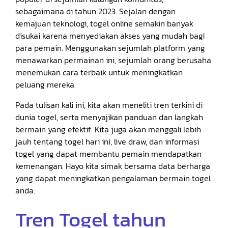
sebagaimana di tahun 2023. Sejalan dengan
kemajuan teknologi, togel online semakin banyak
disukai karena menyediakan akses yang mudah bagi
para pemain. Menggunakan sejumlah platform yang
menawarkan permainan ini, sejumlah orang berusaha
menemukan cara terbaik untuk meningkatkan
peluang mereka.
Pada tulisan kali ini, kita akan meneliti tren terkini di
dunia togel, serta menyajikan panduan dan langkah
bermain yang efektif. Kita juga akan menggali lebih
jauh tentang togel hari ini, live draw, dan informasi
togel yang dapat membantu pemain mendapatkan
kemenangan. Hayo kita simak bersama data berharga
yang dapat meningkatkan pengalaman bermain togel
anda.
Tren Togel tahun