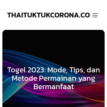
Skip
to
content
THAITUKTUKCORONA.COM
Togel 2023: Mode, Tips, dan
Metode Permainan yang
Bermanfaat