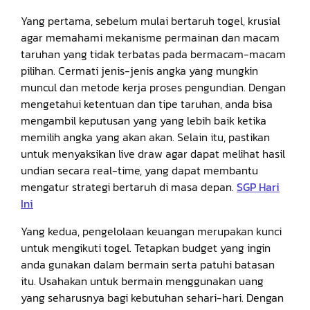
Yang pertama, sebelum mulai bertaruh togel, krusial
agar memahami mekanisme permainan dan macam
taruhan yang tidak terbatas pada bermacam-macam
pilihan. Cermati jenis-jenis angka yang mungkin
muncul dan metode kerja proses pengundian. Dengan
mengetahui ketentuan dan tipe taruhan, anda bisa
mengambil keputusan yang yang lebih baik ketika
memilih angka yang akan akan. Selain itu, pastikan
untuk menyaksikan live draw agar dapat melihat hasil
undian secara real-time, yang dapat membantu
mengatur strategi bertaruh di masa depan.
SGP Hari
Ini
Yang kedua, pengelolaan keuangan merupakan kunci
untuk mengikuti togel. Tetapkan budget yang ingin
anda gunakan dalam bermain serta patuhi batasan
itu. Usahakan untuk bermain menggunakan uang
yang seharusnya bagi kebutuhan sehari-hari. Dengan