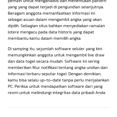
pemain untuk menganalisis dan menemukan pattern
yang yang dapat terjadi di pengundian selanjutnya.
Beragam anggota memanfaatkan informasi ini
sebagai acuan dalam mengambil angka yang akan
dipilih. Sebagian situs bahkan menyediakan ramalan
lotere mengacu pada data historis yang dapat
membantu kamu dalam memilih angka.
Di samping itu, sejumlah software seluler yang kini
memungkinkan anggota untuk mengambil live draw
dan data togel secara mudah. Software ini sering
memberikan fitur notifikasi tentang angka undian dan
informasi terbaru seputar togel. Dengan demikian,
kamu bisa selalu up-to-date tanpa perlu menjalankan
PC. Periksa untuk mendapatkan software dari yang
resmi untuk melindungi integritas data pribadi Anda.