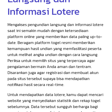
Informasi Lotere
Mengakses pengundian langsung dan informasi lotere
saat ini semakin mudah dengan ketersediaan
platform online yang memberikan data paling up-to-
date. Beragam platform togel resmi memberikan
kemampuan hasil undian yang memfasilitasi peserta
untuk melihat angka undian dengan cara langsung.
Periksa untuk memilih situs yang terpercaya agar
pengalaman bermain Anda aman dan tentram.
Disarankan juga agar registrasi dan membuat akun
pada situs tersebut supaya bisa mendapatkan
notifikasi hasil secara real-time.
Untuk mendapatkan data lotere, kamu dapat mencari
website yang menyediakan statistik dan rekap togel
sebelumnya. Data tersebut sungguh berharga bagi