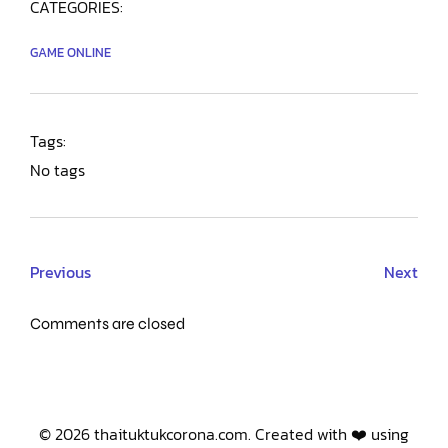
CATEGORIES:
GAME ONLINE
Tags:
No tags
Previous
Next
Comments are closed
© 2026 thaituktukcorona.com. Created with ❤️ using