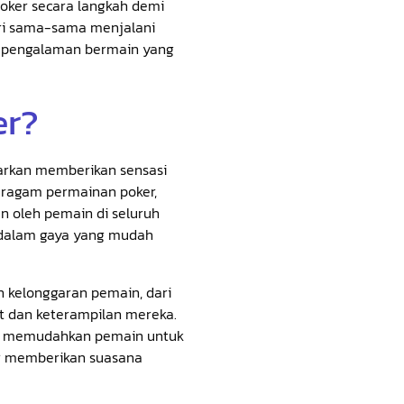
oker secara langkah demi
ari sama-sama menjalani
n pengalaman bermain yang
er?
warkan memberikan sensasi
eragam permainan poker,
n oleh pemain di seluruh
 dalam gaya yang mudah
n kelonggaran pemain, dari
 dan keterampilan mereka.
ang memudahkan pemain untuk
er memberikan suasana