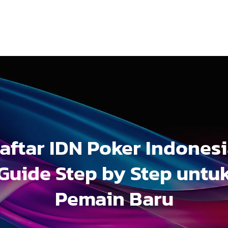
aftar IDN Poker Indonesi
Guide Step by Step untu
Pemain Baru