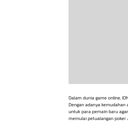
Dalam dunia game online, IDN 
Dengan adanya kemudahan ak
untuk para pemain baru aga
memulai petualangan poker A