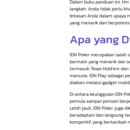
Dalam buku panduan ini, ti
langkah. Anda tidak perlu k
lintasan Anda dalam upaya 
yang menarik dan berpotens
Apa yang D
IDN Poker merupakan salah s
bermain yang menarik dan s
termasuk Texas Hold’em dan 
manusia. IDN Play sebagai 
diakses melalui gadget mobi
Di antara keunggulan IDN Po
pemula sampai pemain berp
Lebih jauh, IDN Poker juga
beradaptasi dan langsung te
kompetitif yang bertambah 