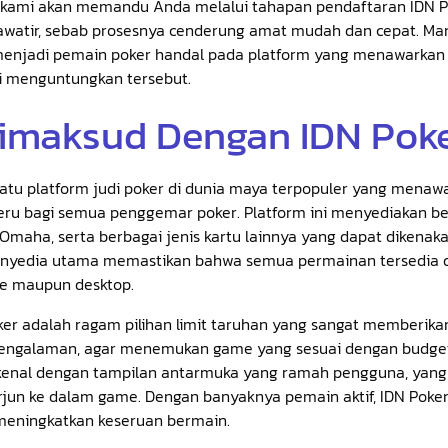
m kami akan memandu Anda melalui tahapan pendaftaran IDN P
hawatir, sebab prosesnya cenderung amat mudah dan cepat. M
menjadi pemain poker handal pada platform yang menawarka
i menguntungkan tersebut.
imaksud Dengan IDN Pok
atu platform judi poker di dunia maya terpopuler yang mena
eru bagi semua penggemar poker. Platform ini menyediakan b
Omaha, serta berbagai jenis kartu lainnya yang dapat dikenaka
penyedia utama memastikan bahwa semua permainan tersedia
le maupun desktop.
ker adalah ragam pilihan limit taruhan yang sangat memberika
engalaman, agar menemukan game yang sesuai dengan budget
 dikenal dengan tampilan antarmuka yang ramah pengguna, y
rjun ke dalam game. Dengan banyaknya pemain aktif, IDN Pok
meningkatkan keseruan bermain.