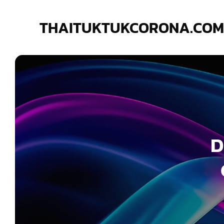
Skip
to
THAITUKTUKCORONA.COM
content
D