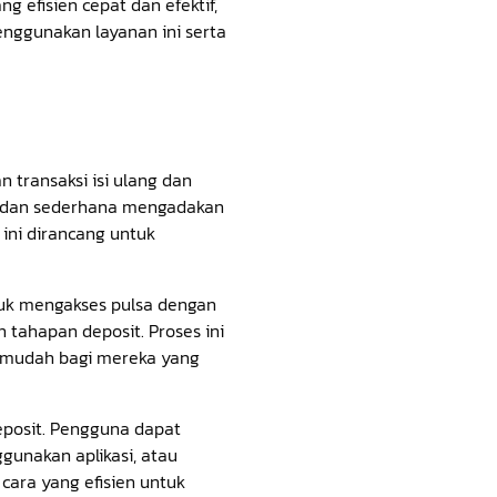
efisien cepat dan efektif,
nggunakan layanan ini serta
transaksi isi ulang dan
at dan sederhana mengadakan
 ini dirancang untuk
tuk mengakses pulsa dengan
tahapan deposit. Proses ini
t mudah bagi mereka yang
eposit. Pengguna dapat
gunakan aplikasi, atau
 cara yang efisien untuk