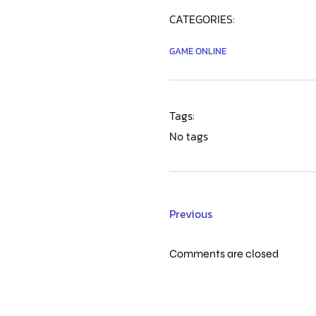
CATEGORIES:
GAME ONLINE
Tags:
No tags
Previous
Comments are closed