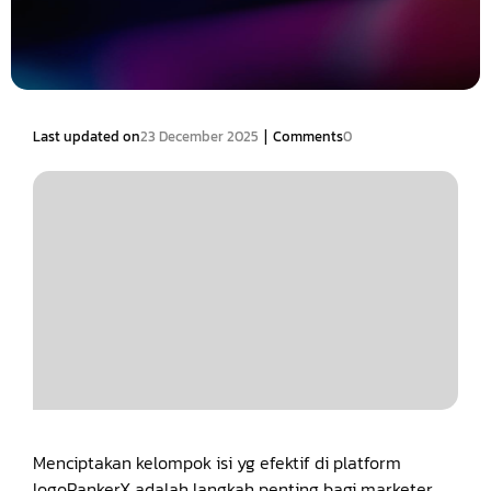
|
Last updated on
23 December 2025
Comments
0
Menciptakan kelompok isi yg efektif di platform
logoRankerX adalah langkah penting bagi marketer