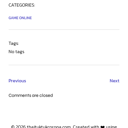
CATEGORIES:
GAME ONLINE
Tags:
No tags
Previous
Next
Comments are closed
© 2026 thaituktukcorona.com. Created with ❤️ using