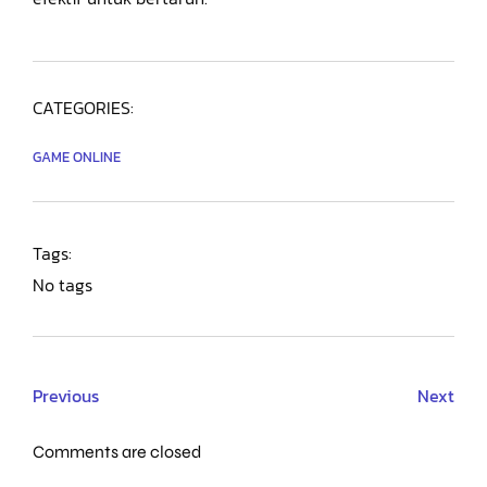
CATEGORIES:
GAME ONLINE
Tags:
No tags
Previous
Next
Comments are closed