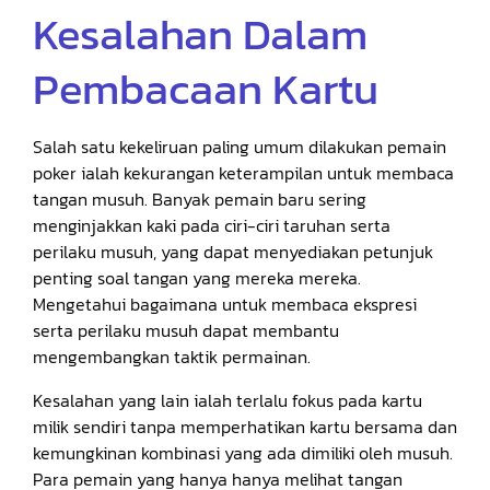
Kesalahan Dalam
Pembacaan Kartu
Salah satu kekeliruan paling umum dilakukan pemain
poker ialah kekurangan keterampilan untuk membaca
tangan musuh. Banyak pemain baru sering
menginjakkan kaki pada ciri-ciri taruhan serta
perilaku musuh, yang dapat menyediakan petunjuk
penting soal tangan yang mereka mereka.
Mengetahui bagaimana untuk membaca ekspresi
serta perilaku musuh dapat membantu
mengembangkan taktik permainan.
Kesalahan yang lain ialah terlalu fokus pada kartu
milik sendiri tanpa memperhatikan kartu bersama dan
kemungkinan kombinasi yang ada dimiliki oleh musuh.
Para pemain yang hanya hanya melihat tangan