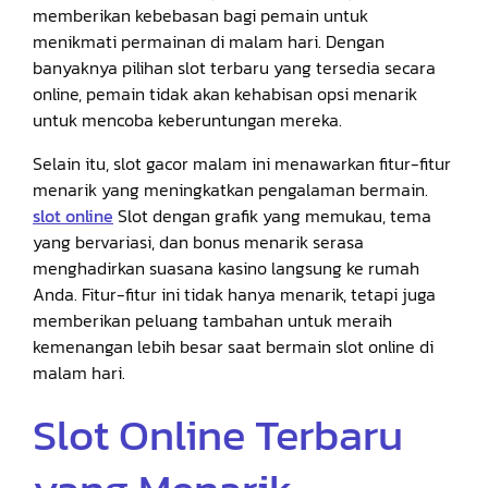
memberikan kebebasan bagi pemain untuk
menikmati permainan di malam hari. Dengan
banyaknya pilihan slot terbaru yang tersedia secara
online, pemain tidak akan kehabisan opsi menarik
untuk mencoba keberuntungan mereka.
Selain itu, slot gacor malam ini menawarkan fitur-fitur
menarik yang meningkatkan pengalaman bermain.
slot online
Slot dengan grafik yang memukau, tema
yang bervariasi, dan bonus menarik serasa
menghadirkan suasana kasino langsung ke rumah
Anda. Fitur-fitur ini tidak hanya menarik, tetapi juga
memberikan peluang tambahan untuk meraih
kemenangan lebih besar saat bermain slot online di
malam hari.
Slot Online Terbaru