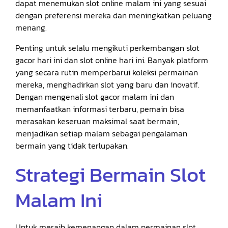
dapat menemukan slot online malam ini yang sesuai
dengan preferensi mereka dan meningkatkan peluang
menang.
Penting untuk selalu mengikuti perkembangan slot
gacor hari ini dan slot online hari ini. Banyak platform
yang secara rutin memperbarui koleksi permainan
mereka, menghadirkan slot yang baru dan inovatif.
Dengan mengenali slot gacor malam ini dan
memanfaatkan informasi terbaru, pemain bisa
merasakan keseruan maksimal saat bermain,
menjadikan setiap malam sebagai pengalaman
bermain yang tidak terlupakan.
Strategi Bermain Slot
Malam Ini
Untuk meraih kemenangan dalam permainan slot