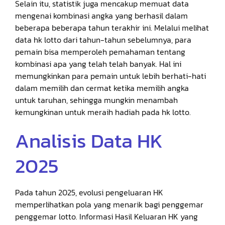
Selain itu, statistik juga mencakup memuat data
mengenai kombinasi angka yang berhasil dalam
beberapa beberapa tahun terakhir ini. Melalui melihat
data hk lotto dari tahun-tahun sebelumnya, para
pemain bisa memperoleh pemahaman tentang
kombinasi apa yang telah telah banyak. Hal ini
memungkinkan para pemain untuk lebih berhati-hati
dalam memilih dan cermat ketika memilih angka
untuk taruhan, sehingga mungkin menambah
kemungkinan untuk meraih hadiah pada hk lotto.
Analisis Data HK
2025
Pada tahun 2025, evolusi pengeluaran HK
memperlihatkan pola yang menarik bagi penggemar
penggemar lotto. Informasi Hasil Keluaran HK yang