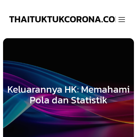
Skip
to
content
THAITUKTUKCORONA.COM
Keluarannya HK: Memahami
Pola dan Statistik