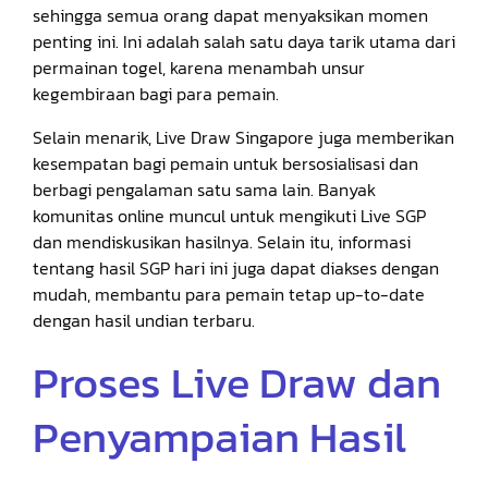
sehingga semua orang dapat menyaksikan momen
penting ini. Ini adalah salah satu daya tarik utama dari
permainan togel, karena menambah unsur
kegembiraan bagi para pemain.
Selain menarik, Live Draw Singapore juga memberikan
kesempatan bagi pemain untuk bersosialisasi dan
berbagi pengalaman satu sama lain. Banyak
komunitas online muncul untuk mengikuti Live SGP
dan mendiskusikan hasilnya. Selain itu, informasi
tentang hasil SGP hari ini juga dapat diakses dengan
mudah, membantu para pemain tetap up-to-date
dengan hasil undian terbaru.
Proses Live Draw dan
Penyampaian Hasil