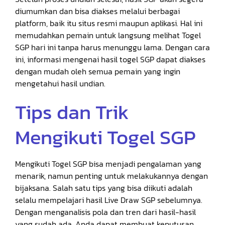
diumumkan dan bisa diakses melalui berbagai
platform, baik itu situs resmi maupun aplikasi. Hal ini
memudahkan pemain untuk langsung melihat Togel
SGP hari ini tanpa harus menunggu lama. Dengan cara
ini, informasi mengenai hasil togel SGP dapat diakses
dengan mudah oleh semua pemain yang ingin
mengetahui hasil undian.
Tips dan Trik
Mengikuti Togel SGP
Mengikuti Togel SGP bisa menjadi pengalaman yang
menarik, namun penting untuk melakukannya dengan
bijaksana. Salah satu tips yang bisa diikuti adalah
selalu mempelajari hasil Live Draw SGP sebelumnya.
Dengan menganalisis pola dan tren dari hasil-hasil
yang sudah ada, Anda dapat membuat keputusan