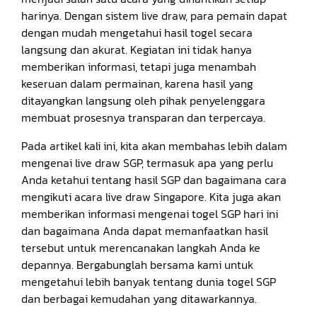
harinya. Dengan sistem live draw, para pemain dapat
dengan mudah mengetahui hasil togel secara
langsung dan akurat. Kegiatan ini tidak hanya
memberikan informasi, tetapi juga menambah
keseruan dalam permainan, karena hasil yang
ditayangkan langsung oleh pihak penyelenggara
membuat prosesnya transparan dan terpercaya.
Pada artikel kali ini, kita akan membahas lebih dalam
mengenai live draw SGP, termasuk apa yang perlu
Anda ketahui tentang hasil SGP dan bagaimana cara
mengikuti acara live draw Singapore. Kita juga akan
memberikan informasi mengenai togel SGP hari ini
dan bagaimana Anda dapat memanfaatkan hasil
tersebut untuk merencanakan langkah Anda ke
depannya. Bergabunglah bersama kami untuk
mengetahui lebih banyak tentang dunia togel SGP
dan berbagai kemudahan yang ditawarkannya.