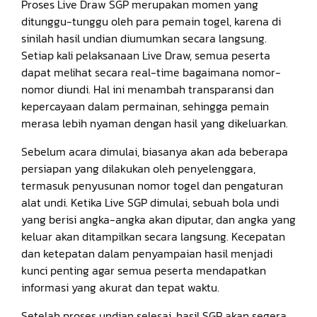
Proses Live Draw SGP merupakan momen yang
ditunggu-tunggu oleh para pemain togel, karena di
sinilah hasil undian diumumkan secara langsung.
Setiap kali pelaksanaan Live Draw, semua peserta
dapat melihat secara real-time bagaimana nomor-
nomor diundi. Hal ini menambah transparansi dan
kepercayaan dalam permainan, sehingga pemain
merasa lebih nyaman dengan hasil yang dikeluarkan.
Sebelum acara dimulai, biasanya akan ada beberapa
persiapan yang dilakukan oleh penyelenggara,
termasuk penyusunan nomor togel dan pengaturan
alat undi. Ketika Live SGP dimulai, sebuah bola undi
yang berisi angka-angka akan diputar, dan angka yang
keluar akan ditampilkan secara langsung. Kecepatan
dan ketepatan dalam penyampaian hasil menjadi
kunci penting agar semua peserta mendapatkan
informasi yang akurat dan tepat waktu.
Setelah proses undian selesai, hasil SGP akan segera