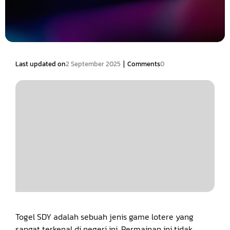
|
Last updated on
2 September 2025
Comments
0
Togel SDY adalah sebuah jenis game lotere yang
sangat terkenal di negeri ini. Permainan ini tidak