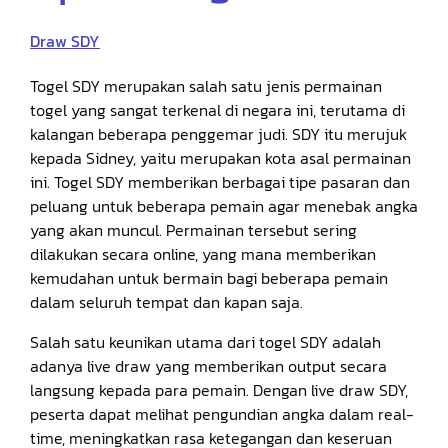
Draw SDY
Togel SDY merupakan salah satu jenis permainan
togel yang sangat terkenal di negara ini, terutama di
kalangan beberapa penggemar judi. SDY itu merujuk
kepada Sidney, yaitu merupakan kota asal permainan
ini. Togel SDY memberikan berbagai tipe pasaran dan
peluang untuk beberapa pemain agar menebak angka
yang akan muncul. Permainan tersebut sering
dilakukan secara online, yang mana memberikan
kemudahan untuk bermain bagi beberapa pemain
dalam seluruh tempat dan kapan saja.
Salah satu keunikan utama dari togel SDY adalah
adanya live draw yang memberikan output secara
langsung kepada para pemain. Dengan live draw SDY,
peserta dapat melihat pengundian angka dalam real-
time, meningkatkan rasa ketegangan dan keseruan