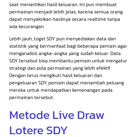
saat menantikan hasil keluaran. Ini pun membuat
permainan menjadi lebih jelas, karena semua orang
dapat menyaksikan hasilnya secara realtime tanpa
ada kecurangan.
Lebih jauh, togel SDY pun menyediakan data dan
statistik yang bermanfaat bagi beberapa pemain agar
menganalisis angka-angka yang sudah keluar. Data
SDY tersebut bisa membantu pemain untuk mengatur
strategi dan pola permainan yang lebih efektif.
Dengan terus mengikuti hasil keluaran dan
pengeluaran SDY, pemain dapat menambah peluang
mereka untuk mendapatkan kemenangan pada
permainan tersebut.
Metode Live Draw
Lotere SDY