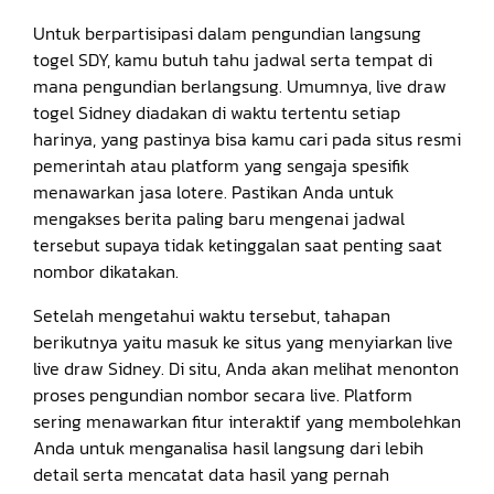
Untuk berpartisipasi dalam pengundian langsung
togel SDY, kamu butuh tahu jadwal serta tempat di
mana pengundian berlangsung. Umumnya, live draw
togel Sidney diadakan di waktu tertentu setiap
harinya, yang pastinya bisa kamu cari pada situs resmi
pemerintah atau platform yang sengaja spesifik
menawarkan jasa lotere. Pastikan Anda untuk
mengakses berita paling baru mengenai jadwal
tersebut supaya tidak ketinggalan saat penting saat
nombor dikatakan.
Setelah mengetahui waktu tersebut, tahapan
berikutnya yaitu masuk ke situs yang menyiarkan live
live draw Sidney. Di situ, Anda akan melihat menonton
proses pengundian nombor secara live. Platform
sering menawarkan fitur interaktif yang membolehkan
Anda untuk menganalisa hasil langsung dari lebih
detail serta mencatat data hasil yang pernah