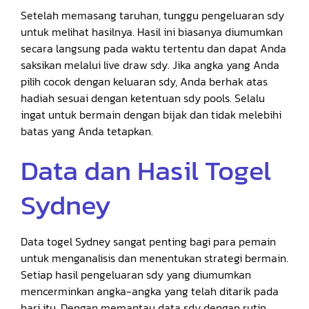
Setelah memasang taruhan, tunggu pengeluaran sdy
untuk melihat hasilnya. Hasil ini biasanya diumumkan
secara langsung pada waktu tertentu dan dapat Anda
saksikan melalui live draw sdy. Jika angka yang Anda
pilih cocok dengan keluaran sdy, Anda berhak atas
hadiah sesuai dengan ketentuan sdy pools. Selalu
ingat untuk bermain dengan bijak dan tidak melebihi
batas yang Anda tetapkan.
Data dan Hasil Togel
Sydney
Data togel Sydney sangat penting bagi para pemain
untuk menganalisis dan menentukan strategi bermain.
Setiap hasil pengeluaran sdy yang diumumkan
mencerminkan angka-angka yang telah ditarik pada
hari itu. Dengan memantau data sdy dengan rutin,