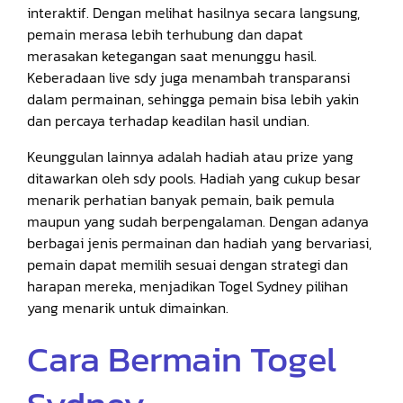
interaktif. Dengan melihat hasilnya secara langsung,
pemain merasa lebih terhubung dan dapat
merasakan ketegangan saat menunggu hasil.
Keberadaan live sdy juga menambah transparansi
dalam permainan, sehingga pemain bisa lebih yakin
dan percaya terhadap keadilan hasil undian.
Keunggulan lainnya adalah hadiah atau prize yang
ditawarkan oleh sdy pools. Hadiah yang cukup besar
menarik perhatian banyak pemain, baik pemula
maupun yang sudah berpengalaman. Dengan adanya
berbagai jenis permainan dan hadiah yang bervariasi,
pemain dapat memilih sesuai dengan strategi dan
harapan mereka, menjadikan Togel Sydney pilihan
yang menarik untuk dimainkan.
Cara Bermain Togel