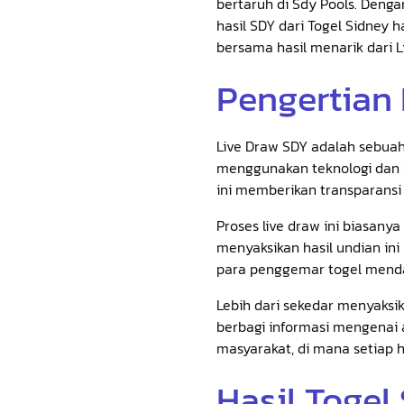
bertaruh di Sdy Pools. Den
hasil SDY dari Togel Sidney 
bersama hasil menarik dari Li
Pengertian
Live Draw SDY adalah sebuah
menggunakan teknologi dan s
ini memberikan transparansi
Proses live draw ini biasany
menyaksikan hasil undian ini 
para penggemar togel menda
Lebih dari sekedar menyaksik
berbagi informasi mengenai a
masyarakat, di mana setiap 
Hasil Togel 