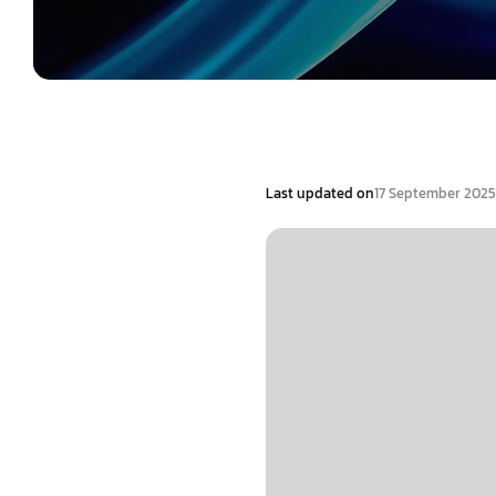
Last updated on
17 September 2025