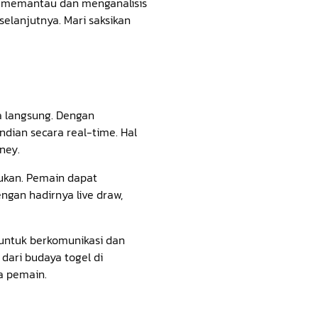
t memantau dan menganalisis
selanjutnya. Mari saksikan
a langsung. Dengan
dian secara real-time. Hal
ney.
ntukan. Pemain dapat
engan hadirnya live draw,
 untuk berkomunikasi dan
dari budaya togel di
a pemain.