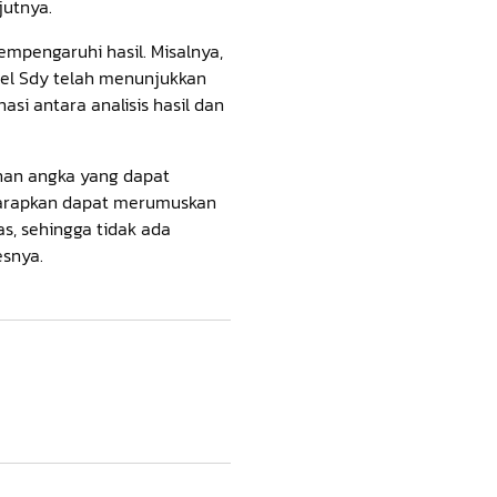
jutnya.
empengaruhi hasil. Misalnya,
ogel Sdy telah menunjukkan
asi antara analisis hasil dan
inan angka yang dapat
harapkan dapat merumuskan
s, sehingga tidak ada
esnya.