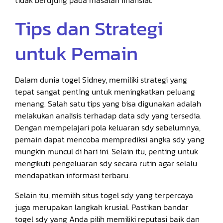
tidak berujung pada masalah finansial.
Tips dan Strategi
untuk Pemain
Dalam dunia togel Sidney, memiliki strategi yang
tepat sangat penting untuk meningkatkan peluang
menang. Salah satu tips yang bisa digunakan adalah
melakukan analisis terhadap data sdy yang tersedia.
Dengan mempelajari pola keluaran sdy sebelumnya,
pemain dapat mencoba memprediksi angka sdy yang
mungkin muncul di hari ini. Selain itu, penting untuk
mengikuti pengeluaran sdy secara rutin agar selalu
mendapatkan informasi terbaru.
Selain itu, memilih situs togel sdy yang terpercaya
juga merupakan langkah krusial. Pastikan bandar
togel sdy yang Anda pilih memiliki reputasi baik dan