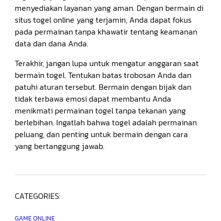
menyediakan layanan yang aman. Dengan bermain di
situs togel online yang terjamin, Anda dapat fokus
pada permainan tanpa khawatir tentang keamanan
data dan dana Anda.
Terakhir, jangan lupa untuk mengatur anggaran saat
bermain togel. Tentukan batas trobosan Anda dan
patuhi aturan tersebut. Bermain dengan bijak dan
tidak terbawa emosi dapat membantu Anda
menikmati permainan togel tanpa tekanan yang
berlebihan. Ingatlah bahwa togel adalah permainan
peluang, dan penting untuk bermain dengan cara
yang bertanggung jawab.
CATEGORIES:
GAME ONLINE