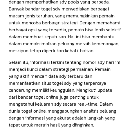
dengan memperhatikan sdy pools yang berbeda.
Banyak bandar togel sdy menyediakan berbagai
macam jenis taruhan, yang memungkinkan pemain
untuk mencoba berbagai strategi. Dengan memahami
berbagai opsi yang tersedia, pemain bisa lebih selektif
dalam membuat keputusan. Hal ini bisa membantu
dalam memaksimalkan peluang meraih kemenangan,
meskipun tetap diperlukan kehati-hatian.
Selain itu, informasi terkini tentang nomor sdy hari ini
menjadi kunci dalam strategi permainan. Pemain
yang aktif mencari data sdy terbaru dan
memanfaatkan situs togel sdy yang terpercaya
cenderung memiliki keunggulan. Mengikuti update
dari bandar togel online juga penting untuk
mengetahui keluaran sdy secara real-time. Dalam
dunia togel online, menggabungkan analisis peluang
dengan informasi yang akurat adalah langkah yang
tepat untuk meraih hasil yang diinginkan.