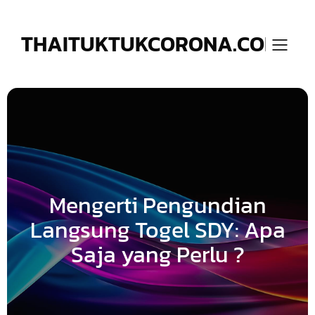
Skip
to
content
THAITUKTUKCORONA.COM
Mengerti Pengundian
Langsung Togel SDY: Apa
Saja yang Perlu ?