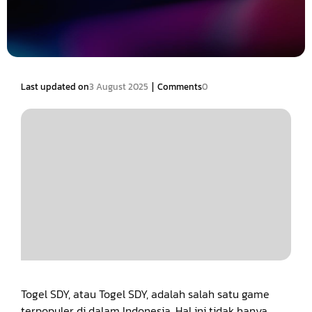
|
Last updated on
3 August 2025
Comments
0
Togel SDY, atau Togel SDY, adalah salah satu game
terpopuler di dalam Indonesia. Hal ini tidak hanya