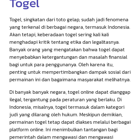
Togel
Togel, singkatan dari toto gelap, sudah jadi fenomena
yang terkenal di berbagai negara, termasuk Indonesia.
Akan tetapi, keberadaan togel sering kali kali
menghadapi kritik tentang etika dan legalitasnya.
Banyak orang yang mengatakan bahwa togel dapat
menyebabkan ketergantungan dan masalah finansial
bagi untuk para penggunanya. Oleh karena itu,
penting untuk mempertimbangkan dampak sosial dari
permainan ini dan bagaimana masyarakat melihatnya.
Di banyak banyak negara, togel online dapat dianggap
ilegal, tergantung pada peraturan yang berlaku. Di
Indonesia, misalnya, togel termasuk dalam kategori
judi yang dilarang oleh hukum. Meskipun demikian,
permainan togel tetap dapat diakses melalui berbagai
platform online. Ini menimbulkan tantangan bagi
pemerintah dalam mengawasi dan mengawasi