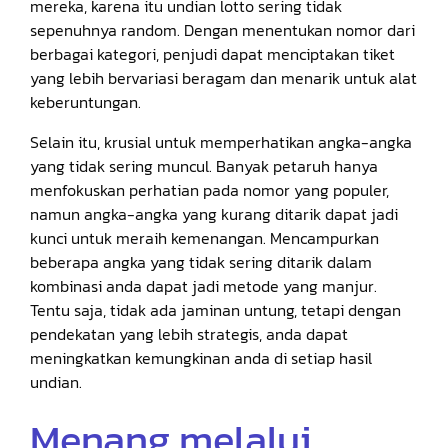
mereka, karena itu undian lotto sering tidak
sepenuhnya random. Dengan menentukan nomor dari
berbagai kategori, penjudi dapat menciptakan tiket
yang lebih bervariasi beragam dan menarik untuk alat
keberuntungan.
Selain itu, krusial untuk memperhatikan angka-angka
yang tidak sering muncul. Banyak petaruh hanya
menfokuskan perhatian pada nomor yang populer,
namun angka-angka yang kurang ditarik dapat jadi
kunci untuk meraih kemenangan. Mencampurkan
beberapa angka yang tidak sering ditarik dalam
kombinasi anda dapat jadi metode yang manjur.
Tentu saja, tidak ada jaminan untung, tetapi dengan
pendekatan yang lebih strategis, anda dapat
meningkatkan kemungkinan anda di setiap hasil
undian.
Menang melalui