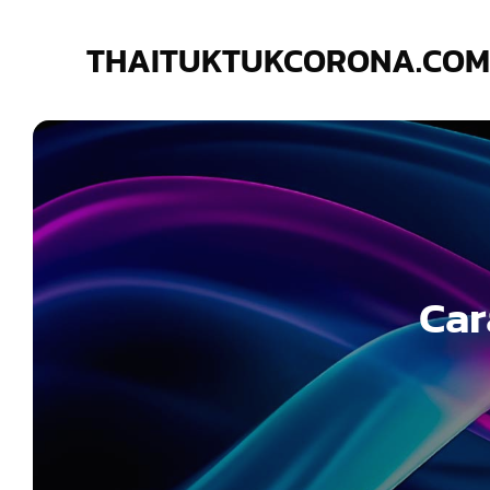
Skip
to
THAITUKTUKCORONA.COM
content
Car