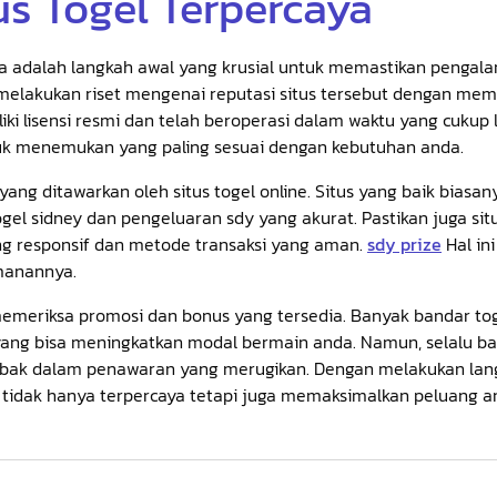
us Togel Terpercaya
aya adalah langkah awal yang krusial untuk memastikan peng
lakukan riset mengenai reputasi situs tersebut dengan memb
liki lisensi resmi dan telah beroperasi dalam waktu yang cuku
tuk menemukan yang paling sesuai dengan kebutuhan anda.
r yang ditawarkan oleh situs togel online. Situs yang baik bias
ogel sidney dan pengeluaran sdy yang akurat. Pastikan juga si
ng responsif dan metode transaksi yang aman.
sdy prize
Hal in
manannya.
 memeriksa promosi dan bonus yang tersedia. Banyak bandar t
ang bisa meningkatkan modal bermain anda. Namun, selalu ba
jebak dalam penawaran yang merugikan. Dengan melakukan lang
 tidak hanya terpercaya tetapi juga memaksimalkan peluang 