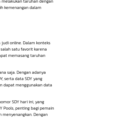
isa melakukan taruhan dengan
eraih kemenangan dalam
judi online. Dalam konteks
salah satu favorit karena
 dapat memasang taruhan
ana saja. Dengan adanya
Y, serta data SDY yang
ain dapat menggunakan data
nomor SDY hari ini, yang
 Pools, penting bagi pemain
an menyenangkan. Dengan