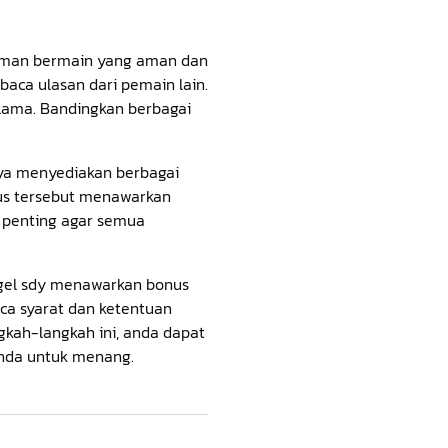
alaman bermain yang aman dan
aca ulasan dari pemain lain.
p lama. Bandingkan berbagai
anya menyediakan berbagai
tus tersebut menawarkan
i penting agar semua
ogel sdy menawarkan bonus
ca syarat dan ketentuan
kah-langkah ini, anda dapat
anda untuk menang.