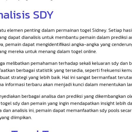
alisis SDY
tu elemen penting dalam permainan togel Sidney. Setiap hasi
yang dapat dianalisis untuk membantu pemain dalam prediksi
, pemain dapat mengidentifikasi angka-angka yang cenderung 
ang mereka untuk menang dalam togel online.
juga melibatkan pemahaman terhadap sekali keluaran sdy dan 
atkan berbagai statistik yang tersedia, seperti frekuensi ke
uat strategi yang lebih baik. Hal ini sangat bermanfaat teru
rena informasi terbaru akan menjadi kunci dalam menentukan la
enyediakan berbagai analisa dan prediksi yang dikembangkan oleh
 togel sdy dan pemain yang ingin mendapatkan insight lebih
 dan analisis ini, pemain dapat memanfaatkan sdy pools secara
yang diimpikan.