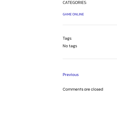
CATEGORIES:
GAME ONLINE
Tags:
No tags
Previous
Comments are closed