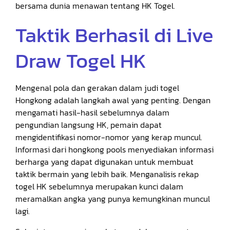
bersama dunia menawan tentang HK Togel.
Taktik Berhasil di Live
Draw Togel HK
Mengenal pola dan gerakan dalam judi togel
Hongkong adalah langkah awal yang penting. Dengan
mengamati hasil-hasil sebelumnya dalam
pengundian langsung HK, pemain dapat
mengidentifikasi nomor-nomor yang kerap muncul.
Informasi dari hongkong pools menyediakan informasi
berharga yang dapat digunakan untuk membuat
taktik bermain yang lebih baik. Menganalisis rekap
togel HK sebelumnya merupakan kunci dalam
meramalkan angka yang punya kemungkinan muncul
lagi.