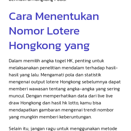
Cara Menentukan
Nomor Lotere
Hongkong yang
Dalam memilih angka togel HK, penting untuk
melaksanakan penelitian mendalam terhadap hasil-
hasil yang lalu. Mengamati pola dan statistik
mengenai output lotere Hongkong sebelumnya dapat
memberi wawasan tentang angka-angka yang sering
muncul. Dengan memperhatikan data dari live live
draw Hongkong dan hasil hk lotto, kamu bisa
mendapatkan gambaran mengenai trendi nombor
yang mungkin memberi keberuntungan.
Selain itu, jangan ragu untuk menggunakan metode