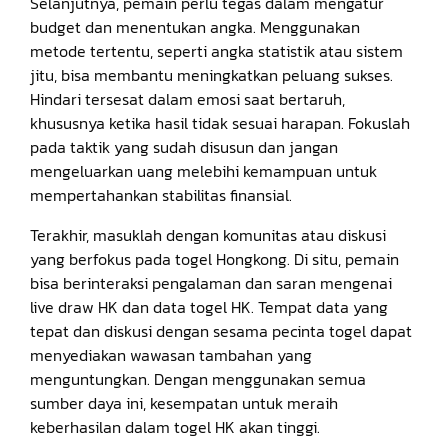
Selanjutnya, pemain perlu tegas dalam mengatur
budget dan menentukan angka. Menggunakan
metode tertentu, seperti angka statistik atau sistem
jitu, bisa membantu meningkatkan peluang sukses.
Hindari tersesat dalam emosi saat bertaruh,
khususnya ketika hasil tidak sesuai harapan. Fokuslah
pada taktik yang sudah disusun dan jangan
mengeluarkan uang melebihi kemampuan untuk
mempertahankan stabilitas finansial.
Terakhir, masuklah dengan komunitas atau diskusi
yang berfokus pada togel Hongkong. Di situ, pemain
bisa berinteraksi pengalaman dan saran mengenai
live draw HK dan data togel HK. Tempat data yang
tepat dan diskusi dengan sesama pecinta togel dapat
menyediakan wawasan tambahan yang
menguntungkan. Dengan menggunakan semua
sumber daya ini, kesempatan untuk meraih
keberhasilan dalam togel HK akan tinggi.