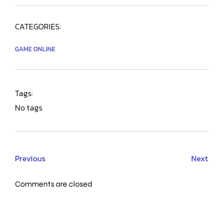
CATEGORIES:
GAME ONLINE
Tags:
No tags
Previous
Next
Comments are closed