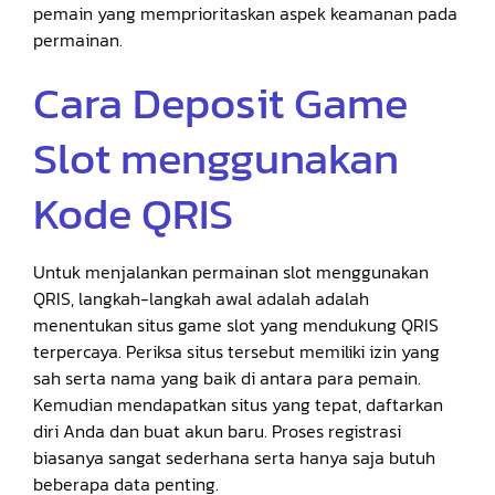
pemain yang memprioritaskan aspek keamanan pada
permainan.
Cara Deposit Game
Slot menggunakan
Kode QRIS
Untuk menjalankan permainan slot menggunakan
QRIS, langkah-langkah awal adalah adalah
menentukan situs game slot yang mendukung QRIS
terpercaya. Periksa situs tersebut memiliki izin yang
sah serta nama yang baik di antara para pemain.
Kemudian mendapatkan situs yang tepat, daftarkan
diri Anda dan buat akun baru. Proses registrasi
biasanya sangat sederhana serta hanya saja butuh
beberapa data penting.