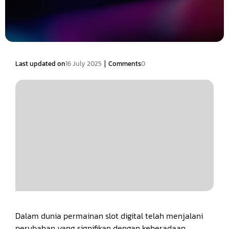
|
Last updated on
16 July 2025
Comments
0
Dalam dunia permainan slot digital telah menjalani
perubahan yang signifikan dengan keberadaan