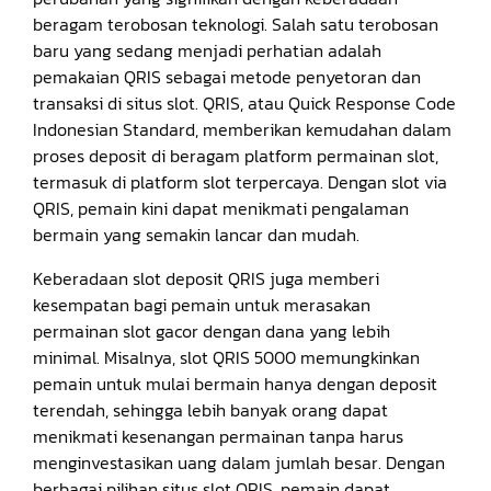
beragam terobosan teknologi. Salah satu terobosan
baru yang sedang menjadi perhatian adalah
pemakaian QRIS sebagai metode penyetoran dan
transaksi di situs slot. QRIS, atau Quick Response Code
Indonesian Standard, memberikan kemudahan dalam
proses deposit di beragam platform permainan slot,
termasuk di platform slot terpercaya. Dengan slot via
QRIS, pemain kini dapat menikmati pengalaman
bermain yang semakin lancar dan mudah.
Keberadaan slot deposit QRIS juga memberi
kesempatan bagi pemain untuk merasakan
permainan slot gacor dengan dana yang lebih
minimal. Misalnya, slot QRIS 5000 memungkinkan
pemain untuk mulai bermain hanya dengan deposit
terendah, sehingga lebih banyak orang dapat
menikmati kesenangan permainan tanpa harus
menginvestasikan uang dalam jumlah besar. Dengan
berbagai pilihan situs slot QRIS, pemain dapat