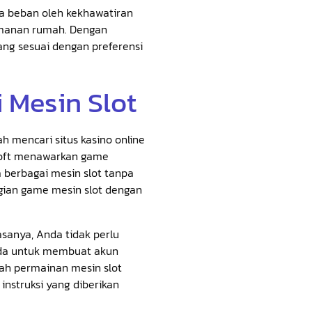
a beban oleh kekhawatiran
yamanan rumah. Dengan
g sesuai dengan preferensi
Mesin Slot
 mencari situs kasino online
Soft menawarkan game
berbagai mesin slot tanpa
gian game mesin slot dengan
sanya, Anda tidak perlu
da untuk membuat akun
ah permainan mesin slot
instruksi yang diberikan