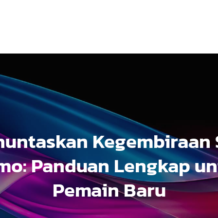
untaskan Kegembiraan 
mo: Panduan Lengkap un
Pemain Baru