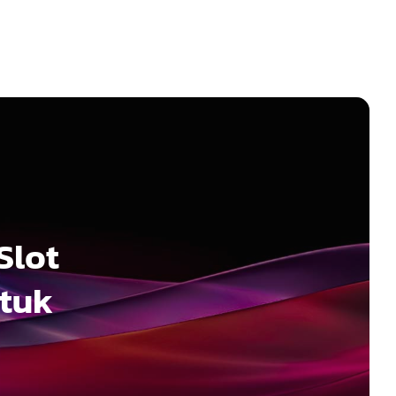
Slot
tuk