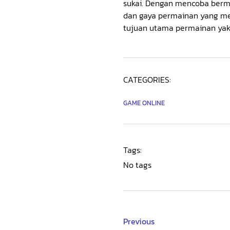
sukai. Dengan mencoba berm
dan gaya permainan yang men
tujuan utama permainan yakn
CATEGORIES:
GAME ONLINE
Tags:
No tags
Previous