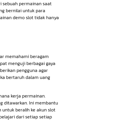
ai sebuah permainan saat
g bernilai untuk para
ainan demo slot tidak hanya
agar memahami beragam
pat menguji berbagai gaya
emberikan pengguna agar
eka bertaruh dalam uang
mana kerja permainan.
ng ditawarkan. Ini membantu
untuk beralih ke akun slot
ajari dari setiap setiap