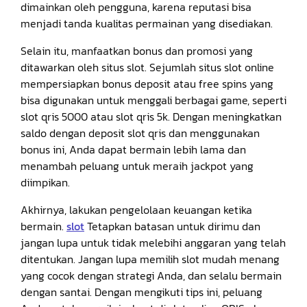
dimainkan oleh pengguna, karena reputasi bisa
menjadi tanda kualitas permainan yang disediakan.
Selain itu, manfaatkan bonus dan promosi yang
ditawarkan oleh situs slot. Sejumlah situs slot online
mempersiapkan bonus deposit atau free spins yang
bisa digunakan untuk menggali berbagai game, seperti
slot qris 5000 atau slot qris 5k. Dengan meningkatkan
saldo dengan deposit slot qris dan menggunakan
bonus ini, Anda dapat bermain lebih lama dan
menambah peluang untuk meraih jackpot yang
diimpikan.
Akhirnya, lakukan pengelolaan keuangan ketika
bermain.
slot
Tetapkan batasan untuk dirimu dan
jangan lupa untuk tidak melebihi anggaran yang telah
ditentukan. Jangan lupa memilih slot mudah menang
yang cocok dengan strategi Anda, dan selalu bermain
dengan santai. Dengan mengikuti tips ini, peluang