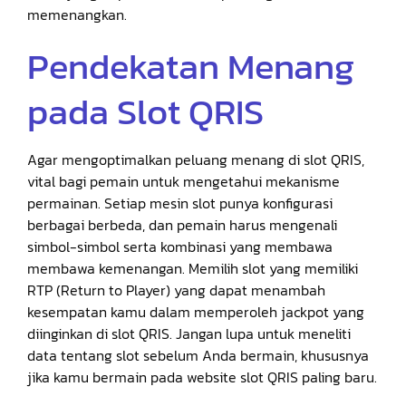
memenangkan.
Pendekatan Menang
pada Slot QRIS
Agar mengoptimalkan peluang menang di slot QRIS,
vital bagi pemain untuk mengetahui mekanisme
permainan. Setiap mesin slot punya konfigurasi
berbagai berbeda, dan pemain harus mengenali
simbol-simbol serta kombinasi yang membawa
membawa kemenangan. Memilih slot yang memiliki
RTP (Return to Player) yang dapat menambah
kesempatan kamu dalam memperoleh jackpot yang
diinginkan di slot QRIS. Jangan lupa untuk meneliti
data tentang slot sebelum Anda bermain, khususnya
jika kamu bermain pada website slot QRIS paling baru.