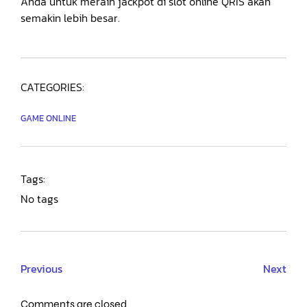
Anda untuk meraih jackpot di slot online QRIS akan
semakin lebih besar.
CATEGORIES:
GAME ONLINE
Tags:
No tags
Previous
Next
Comments are closed