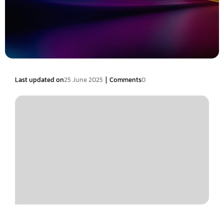
|
Last updated on
25 June 2025
Comments
0