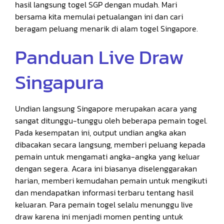
hasil langsung togel SGP dengan mudah. Mari
bersama kita memulai petualangan ini dan cari
beragam peluang menarik di alam togel Singapore.
Panduan Live Draw
Singapura
Undian langsung Singapore merupakan acara yang
sangat ditunggu-tunggu oleh beberapa pemain togel.
Pada kesempatan ini, output undian angka akan
dibacakan secara langsung, memberi peluang kepada
pemain untuk mengamati angka-angka yang keluar
dengan segera. Acara ini biasanya diselenggarakan
harian, memberi kemudahan pemain untuk mengikuti
dan mendapatkan informasi terbaru tentang hasil
keluaran. Para pemain togel selalu menunggu live
draw karena ini menjadi momen penting untuk