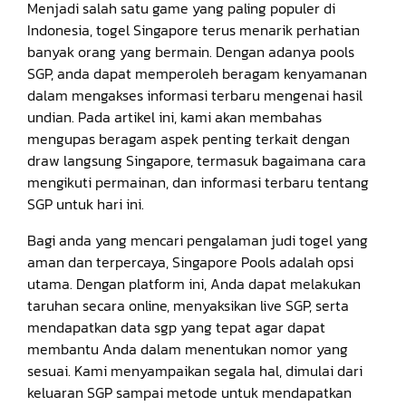
Menjadi salah satu game yang paling populer di
Indonesia, togel Singapore terus menarik perhatian
banyak orang yang bermain. Dengan adanya pools
SGP, anda dapat memperoleh beragam kenyamanan
dalam mengakses informasi terbaru mengenai hasil
undian. Pada artikel ini, kami akan membahas
mengupas beragam aspek penting terkait dengan
draw langsung Singapore, termasuk bagaimana cara
mengikuti permainan, dan informasi terbaru tentang
SGP untuk hari ini.
Bagi anda yang mencari pengalaman judi togel yang
aman dan terpercaya, Singapore Pools adalah opsi
utama. Dengan platform ini, Anda dapat melakukan
taruhan secara online, menyaksikan live SGP, serta
mendapatkan data sgp yang tepat agar dapat
membantu Anda dalam menentukan nomor yang
sesuai. Kami menyampaikan segala hal, dimulai dari
keluaran SGP sampai metode untuk mendapatkan