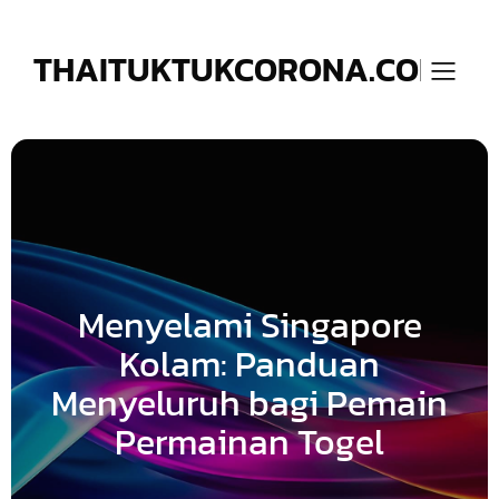
Skip
to
content
THAITUKTUKCORONA.COM
Menyelami Singapore
Kolam: Panduan
Menyeluruh bagi Pemain
Permainan Togel