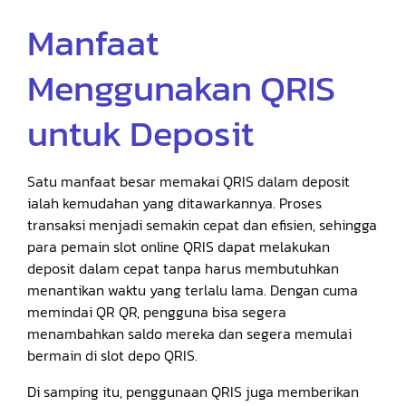
Manfaat
Menggunakan QRIS
untuk Deposit
Satu manfaat besar memakai QRIS dalam deposit
ialah kemudahan yang ditawarkannya. Proses
transaksi menjadi semakin cepat dan efisien, sehingga
para pemain slot online QRIS dapat melakukan
deposit dalam cepat tanpa harus membutuhkan
menantikan waktu yang terlalu lama. Dengan cuma
memindai QR QR, pengguna bisa segera
menambahkan saldo mereka dan segera memulai
bermain di slot depo QRIS.
Di samping itu, penggunaan QRIS juga memberikan