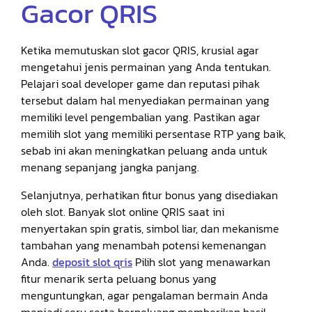
Gacor QRIS
Ketika memutuskan slot gacor QRIS, krusial agar
mengetahui jenis permainan yang Anda tentukan.
Pelajari soal developer game dan reputasi pihak
tersebut dalam hal menyediakan permainan yang
memiliki level pengembalian yang. Pastikan agar
memilih slot yang memiliki persentase RTP yang baik,
sebab ini akan meningkatkan peluang anda untuk
menang sepanjang jangka panjang.
Selanjutnya, perhatikan fitur bonus yang disediakan
oleh slot. Banyak slot online QRIS saat ini
menyertakan spin gratis, simbol liar, dan mekanisme
tambahan yang menambah potensi kemenangan
Anda.
deposit slot qris
Pilih slot yang menawarkan
fitur menarik serta peluang bonus yang
menguntungkan, agar pengalaman bermain Anda