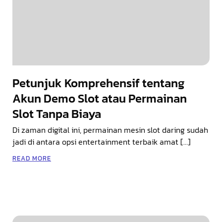
Petunjuk Komprehensif tentang
Akun Demo Slot atau Permainan
Slot Tanpa Biaya
Di zaman digital ini, permainan mesin slot daring sudah
jadi di antara opsi entertainment terbaik amat […]
READ MORE