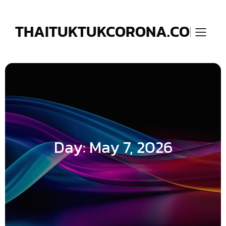
Skip
to
content
THAITUKTUKCORONA.COM
Day:
May 7, 2026