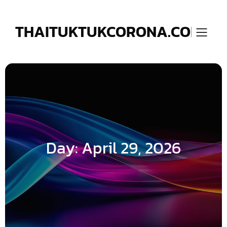
Skip
to
content
THAITUKTUKCORONA.COM
Day:
April 29, 2026