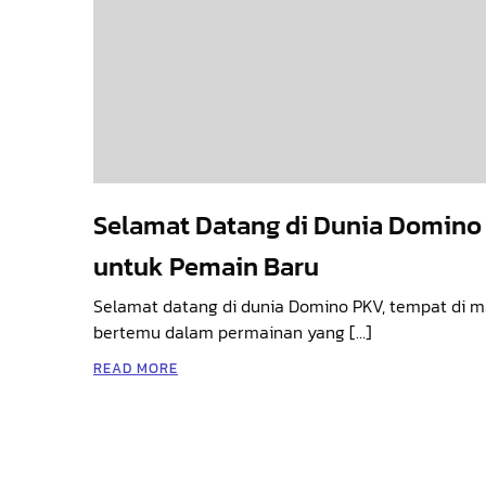
Selamat Datang di Dunia Domino
untuk Pemain Baru
Selamat datang di dunia Domino PKV, tempat di m
bertemu dalam permainan yang […]
READ MORE