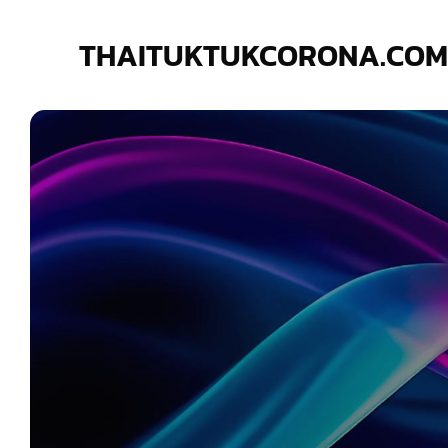
Skip
to
THAITUKTUKCORONA.COM
content