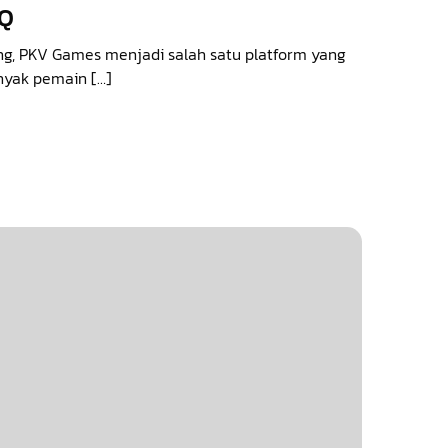
QQ
g, PKV Games menjadi salah satu platform yang
nyak pemain […]