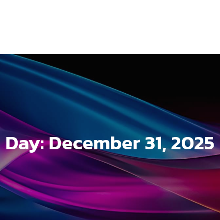
Day:
December 31, 2025