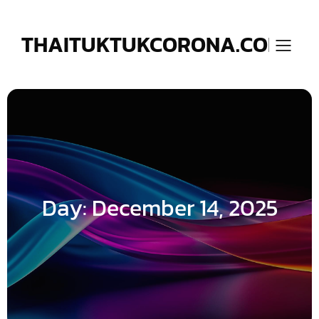
Skip
to
content
THAITUKTUKCORONA.COM
Day:
December 14, 2025