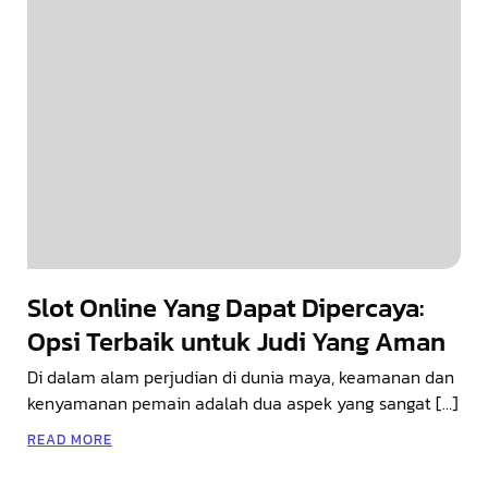
Slot Online Yang Dapat Dipercaya:
Opsi Terbaik untuk Judi Yang Aman
Di dalam alam perjudian di dunia maya, keamanan dan
kenyamanan pemain adalah dua aspek yang sangat […]
READ MORE