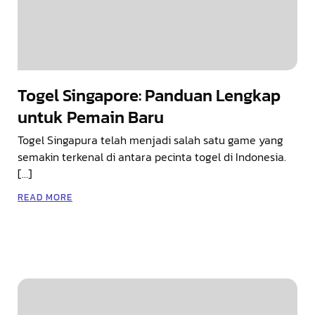
Togel Singapore: Panduan Lengkap
untuk Pemain Baru
Togel Singapura telah menjadi salah satu game yang
semakin terkenal di antara pecinta togel di Indonesia.
[…]
READ MORE