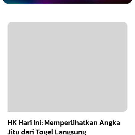
HK Hari Ini: Memperlihatkan Angka
Jitu dari Togel Langsung