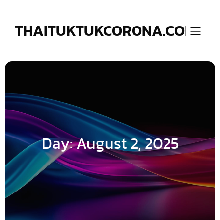
Skip
to
content
THAITUKTUKCORONA.COM
Day:
August 2, 2025