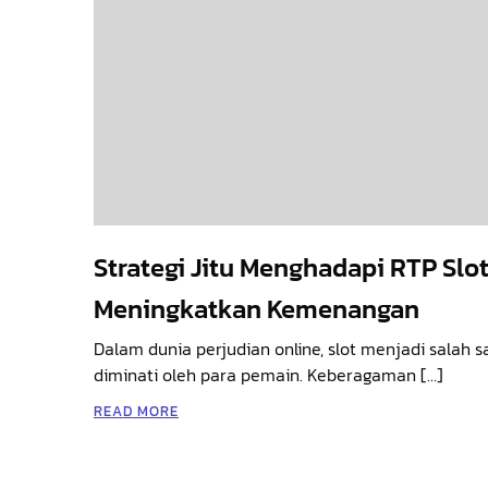
Strategi Jitu Menghadapi RTP Slo
Meningkatkan Kemenangan
Dalam dunia perjudian online, slot menjadi salah 
diminati oleh para pemain. Keberagaman […]
READ MORE