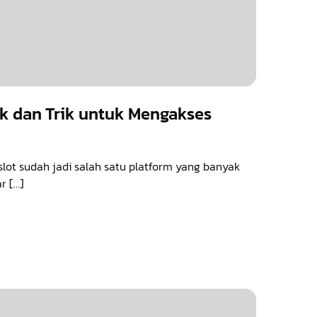
ik dan Trik untuk Mengakses
slot sudah jadi salah satu platform yang banyak
r […]