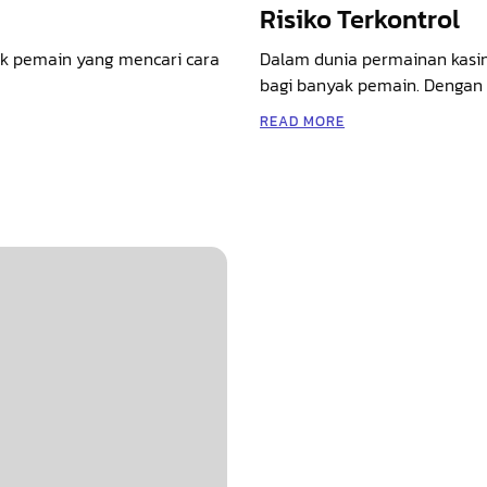
Risiko Terkontrol
ak pemain yang mencari cara
Dalam dunia permainan kasino 
bagi banyak pemain. Dengan v
READ MORE