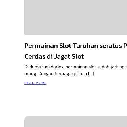
Permainan Slot Taruhan seratus P
Cerdas di Jagat Slot
Di dunia judi daring, permainan slot sudah jadi op
orang. Dengan berbagai pilihan […]
READ MORE