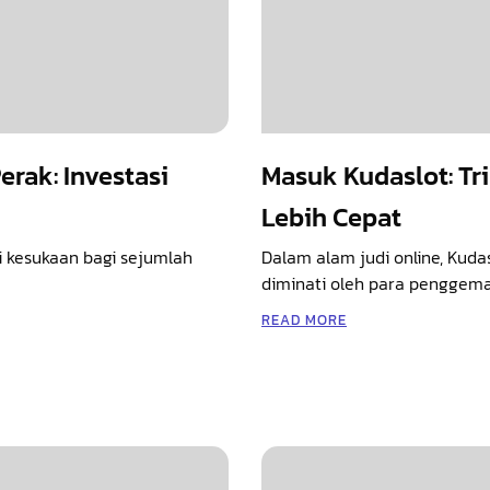
erak: Investasi
Masuk Kudaslot: Tr
Lebih Cepat
si kesukaan bagi sejumlah
Dalam alam judi online, Kuda
diminati oleh para penggema
READ MORE